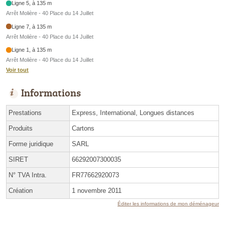
Ligne 5, à 135 m
Arrêt Molière - 40 Place du 14 Juillet
Ligne 7, à 135 m
Arrêt Molière - 40 Place du 14 Juillet
Ligne 1, à 135 m
Arrêt Molière - 40 Place du 14 Juillet
Voir tout
Informations
Prestations
Express, International, Longues distances
Produits
Cartons
Forme juridique
SARL
SIRET
66292007300035
N° TVA Intra.
FR77662920073
Création
1 novembre 2011
Éditer les informations de mon déménageur