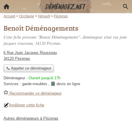
Accueil
>
Occitanie
>
Hérault
>
Pézenas
Benoit Déménagements
Cette fiche présente "Benoit Déménagements", déménageur situé
rue jean
jacques rousseau
, 34120 Pézenas.
6 Rue Jean Jacques Rousseau
34120 Pézenas
📞 Appeler ce déménageur
Déménageur
-
Ouvert jusqu'à 17h
Services :
garde-meubles
,
devis en ligne
Recommander ce déménageur
Améliorer cette fiche
Autres déménageurs à Pézenas