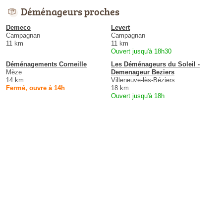
Déménageurs proches
Demeco
Levert
Campagnan
Campagnan
11 km
11 km
Ouvert jusqu'à 18h30
Déménagements Corneille
Les Déménageurs du Soleil -
Mèze
Demenageur Beziers
14 km
Villeneuve-lès-Béziers
Fermé, ouvre à 14h
18 km
Ouvert jusqu'à 18h