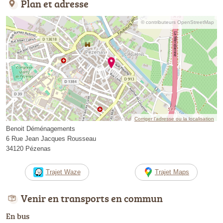
Plan et adresse
© contributeurs OpenStreetMap
Corriger l’adresse ou la localisation
Benoit Déménagements
6 Rue Jean Jacques Rousseau
34120 Pézenas
Trajet Waze
Trajet Maps
Venir en transports en commun
En bus