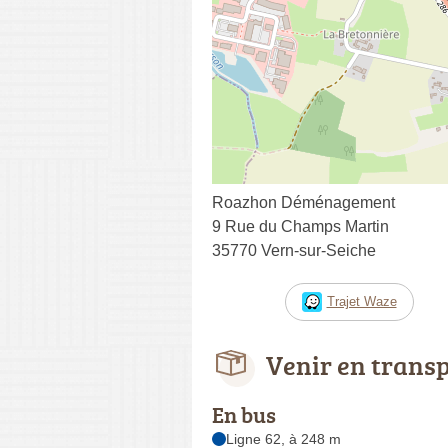
Roazhon Déménagement
9 Rue du Champs Martin
35770 Vern-sur-Seiche
Trajet Waze
Venir en trans
En bus
Ligne 62, à 248 m