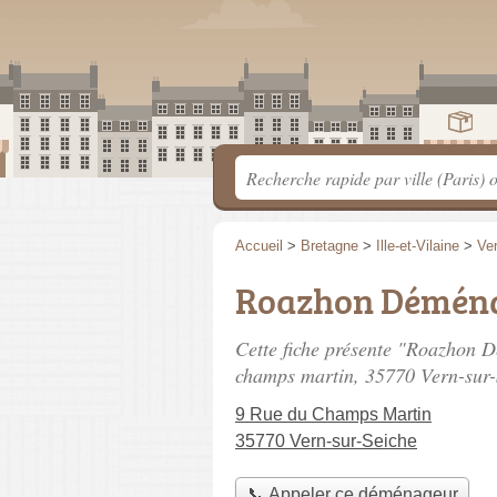
Accueil
>
Bretagne
>
Ille-et-Vilaine
>
Ve
Roazhon Démén
Cette fiche présente "Roazhon
champs martin
, 35770 Vern-sur-
9 Rue du Champs Martin
35770 Vern-sur-Seiche
📞 Appeler ce déménageur