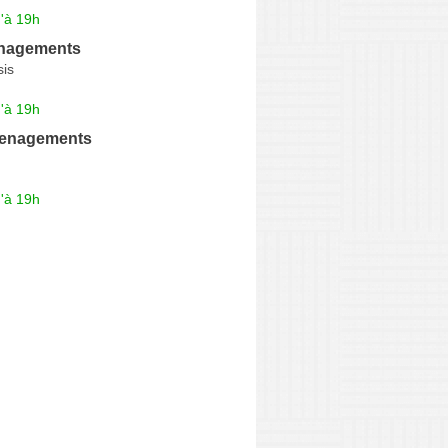
'à 19h
nagements
sis
'à 19h
menagements
'à 19h