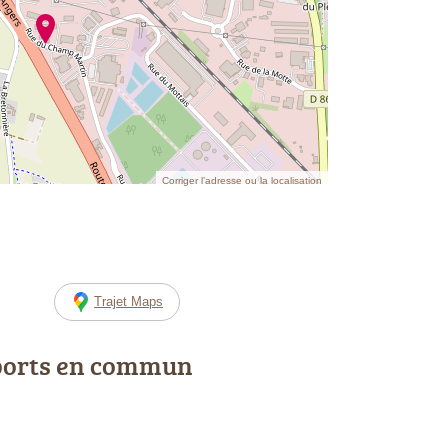
Corriger l’adresse ou la localisation
Trajet Maps
ports en commun