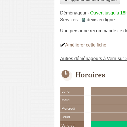
Déménageur
-
Ouvert jusqu'à 18
Services :
devis en ligne
Une personne
recommande
ce d
Améliorer cette fiche
Autres déménageurs à Vern-sur-
Horaires
Lundi
Mardi
Mercredi
Jeudi
Vendredi