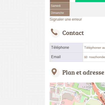
Samedi
Dimanche
Signaler une erreur
Contact
Téléphone
Téléphoner a
Email
roazhond
Plan et adresse