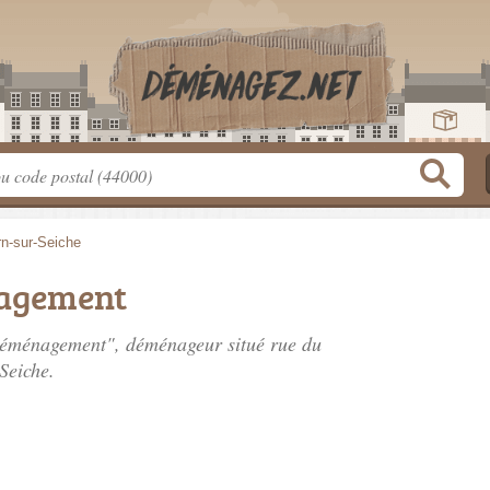
rn-sur-Seiche
agement
 Déménagement", déménageur situé
rue du
Seiche.