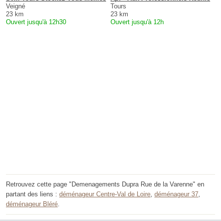
Veigné
Tours
23 km
23 km
Ouvert jusqu'à 12h30
Ouvert jusqu'à 12h
Retrouvez cette page "Demenagements Dupra Rue de la Varenne" en
partant des liens :
déménageur Centre-Val de Loire
,
déménageur 37
,
déménageur Bléré
.