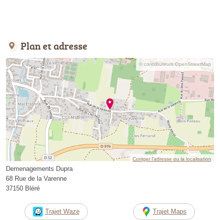
Plan et adresse
© contributeurs OpenStreetMap
Corriger l’adresse ou la localisation
Demenagements Dupra
68 Rue de la Varenne
37150 Bléré
Trajet Waze
Trajet Maps