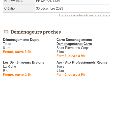
N° TVA Intra.
FR12440476224
Création
30 décembre 2023
Éditer les informations de mon déménageur
Déménageurs proches
Déménagements Dupra
Carre Demenagements -
Tours
Demenagements Carre
8 km
Saint-Pierre-des-Corps
Fermé, ouvre à 9h
8 km
Fermé, ouvre à 9h
Les Déménageurs Bretons
Apr - Aux Professionnels Réunis
La Riche
Tours
9 km
9 km
Fermé, ouvre à 9h
Fermé, ouvre à 9h