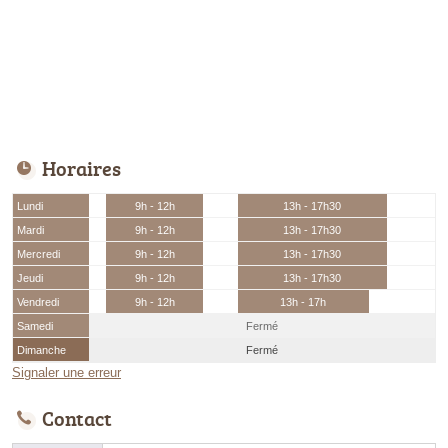
Horaires
Lundi
9h - 12h
13h - 17h30
Mardi
9h - 12h
13h - 17h30
Mercredi
9h - 12h
13h - 17h30
Jeudi
9h - 12h
13h - 17h30
Vendredi
9h - 12h
13h - 17h
Samedi
Fermé
Dimanche
Fermé
Signaler une erreur
Contact