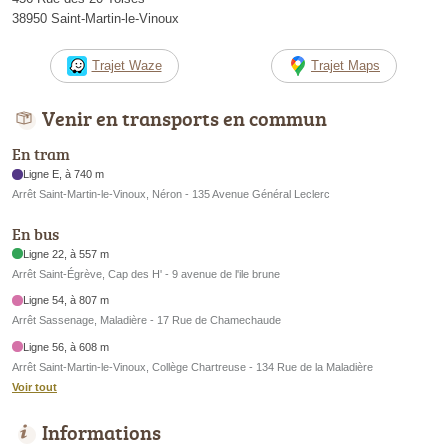
38950 Saint-Martin-le-Vinoux
Trajet Waze
Trajet Maps
Venir en transports en commun
En tram
Ligne E, à 740 m
Arrêt Saint-Martin-le-Vinoux, Néron - 135 Avenue Général Leclerc
En bus
Ligne 22, à 557 m
Arrêt Saint-Égrève, Cap des H' - 9 avenue de l'ile brune
Ligne 54, à 807 m
Arrêt Sassenage, Maladière - 17 Rue de Chamechaude
Ligne 56, à 608 m
Arrêt Saint-Martin-le-Vinoux, Collège Chartreuse - 134 Rue de la Maladière
Voir tout
Informations