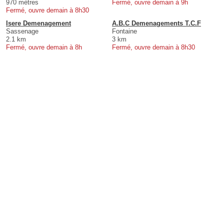
970 mètres
Fermé, ouvre demain à 9h
Fermé, ouvre demain à 8h30
Isere Demenagement
A.B.C Demenagements T.C.F
Sassenage
Fontaine
2.1 km
3 km
Fermé, ouvre demain à 8h
Fermé, ouvre demain à 8h30