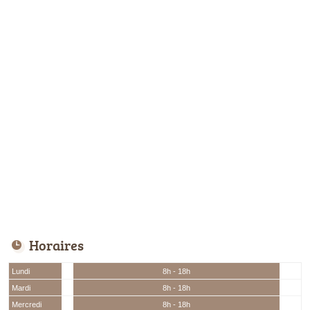
Horaires
Lundi
8h - 18h
Mardi
8h - 18h
Mercredi
8h - 18h