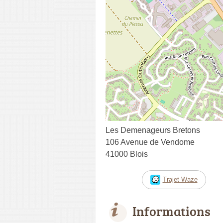
Les Demenageurs Bretons
106 Avenue de Vendome
41000 Blois
Trajet Waze
Informations