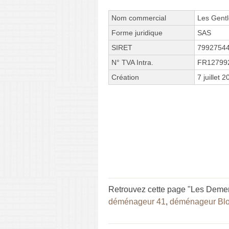
Nom commercial
Les Gent
Forme juridique
SAS
SIRET
7992754
N° TVA Intra.
FR12799
Création
7 juillet 
Retrouvez cette page "Les Deme
déménageur 41
,
déménageur Blo