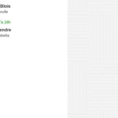
Blois
oulle
'à 18h
Gendre
betta