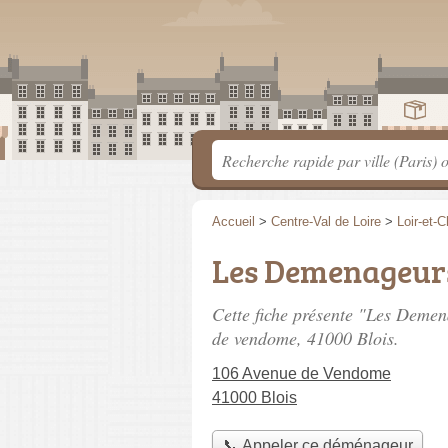
Accueil
>
Centre-Val de Loire
>
Loir-et-C
Les Demenageur
Cette fiche présente "Les Deme
de vendome
, 41000 Blois.
106 Avenue de Vendome
41000 Blois
📞 Appeler ce déménageur