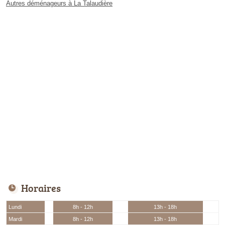
Autres déménageurs à La Talaudière
Horaires
Lundi
8h - 12h
13h - 18h
Mardi
8h - 12h
13h - 18h