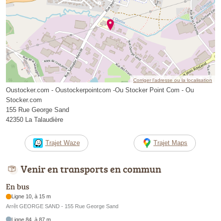
Corriger l’adresse ou la localisation
Oustocker.com - Oustockerpointcom -Ou Stocker Point Com - Ou
Stocker.com
155 Rue George Sand
42350 La Talaudière
Trajet Waze
Trajet Maps
Venir en transports en commun
En bus
Ligne 10, à 15 m
Arrêt GEORGE SAND - 155 Rue George Sand
Ligne 84, à 87 m