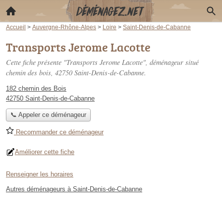
Accueil
>
Auvergne-Rhône-Alpes
>
Loire
>
Saint-Denis-de-Cabanne
Transports Jerome Lacotte
Cette fiche présente "Transports Jerome Lacotte", déménageur situé
chemin des bois
, 42750 Saint-Denis-de-Cabanne.
182 chemin des Bois
42750 Saint-Denis-de-Cabanne
📞 Appeler ce déménageur
Recommander ce déménageur
Améliorer cette fiche
Renseigner les horaires
Autres déménageurs à Saint-Denis-de-Cabanne