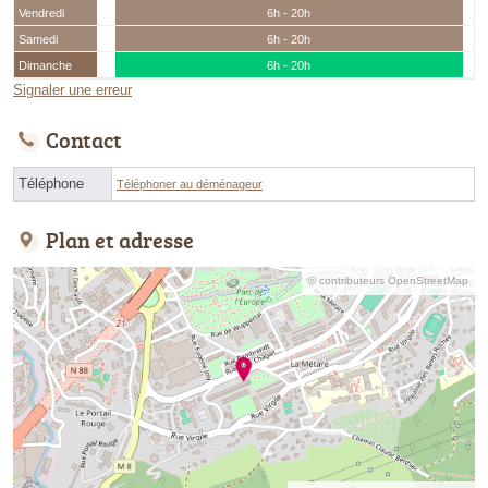
Vendredi
6h - 20h
Samedi
6h - 20h
Dimanche
6h - 20h
Signaler une erreur
Contact
Téléphone
Téléphoner au déménageur
Plan et adresse
© contributeurs OpenStreetMap