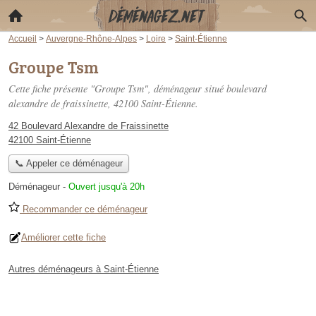
Accueil
>
Auvergne-Rhône-Alpes
>
Loire
>
Saint-Étienne
Groupe Tsm
Cette fiche présente "Groupe Tsm", déménageur situé
boulevard
alexandre de fraissinette
, 42100 Saint-Étienne.
42 Boulevard Alexandre de Fraissinette
42100 Saint-Étienne
📞 Appeler ce déménageur
Déménageur
-
Ouvert jusqu'à 20h
Recommander ce déménageur
Améliorer cette fiche
Autres déménageurs à Saint-Étienne