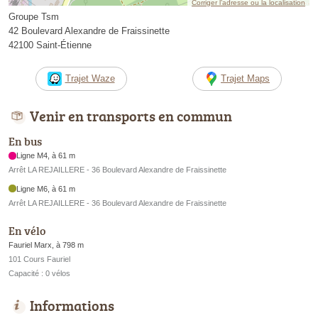
Corriger l’adresse ou la localisation
Groupe Tsm
42 Boulevard Alexandre de Fraissinette
42100 Saint-Étienne
Trajet Waze
Trajet Maps
Venir en transports en commun
En bus
Ligne M4, à 61 m
Arrêt LA REJAILLERE - 36 Boulevard Alexandre de Fraissinette
Ligne M6, à 61 m
Arrêt LA REJAILLERE - 36 Boulevard Alexandre de Fraissinette
En vélo
Fauriel Marx, à 798 m
101 Cours Fauriel
Capacité : 0 vélos
Informations