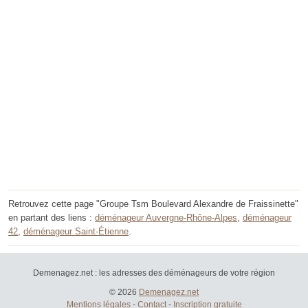
Retrouvez cette page "Groupe Tsm Boulevard Alexandre de Fraissinette"
en partant des liens :
déménageur Auvergne-Rhône-Alpes
,
déménageur
42
,
déménageur Saint-Étienne
.
Demenagez.net : les adresses des déménageurs de votre région
© 2026
Demenagez.net
Mentions légales
-
Contact
-
Inscription gratuite