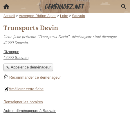
Accueil
>
Auvergne-Rhône-Alpes
>
Loire
>
Sauvain
Transports Devin
Cette fiche présente "Transports Devin", déménageur situé
dizangue
,
42990 Sauvain.
Dizangue
42990 Sauvain
📞 Appeler ce déménageur
Recommander ce déménageur
Améliorer cette fiche
Renseigner les horaires
Autres déménageurs à Sauvain