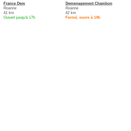
France Dem
Demenagement Chambon
Roanne
Roanne
41 km
42 km
Ouvert jusqu'à 17h
Fermé, ouvre à 14h