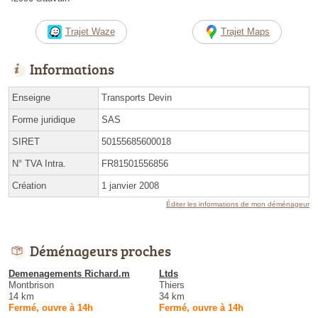
Trajet Waze
Trajet Maps
Informations
Enseigne
Transports Devin
Forme juridique
SAS
SIRET
50155685600018
N° TVA Intra.
FR81501556856
Création
1 janvier 2008
Éditer les informations de mon déménageur
Déménageurs proches
Demenagements Richard.m
Ltds
Montbrison
Thiers
14 km
34 km
Fermé, ouvre à 14h
Fermé, ouvre à 14h