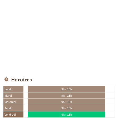
Horaires
Lundi
9h - 18h
Mardi
9h - 18h
Mercredi
9h - 18h
Jeudi
9h - 18h
Vendredi
9h - 18h