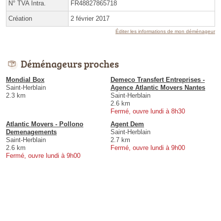
N° TVA Intra.
FR48827865718
Création
2 février 2017
Éditer les informations de mon déménageur
Déménageurs proches
Mondial Box
Demeco Transfert Entreprises -
Saint-Herblain
Agence Atlantic Movers Nantes
2.3 km
Saint-Herblain
2.6 km
Fermé, ouvre lundi à 8h30
Atlantic Movers - Pollono
Agent Dem
Demenagements
Saint-Herblain
Saint-Herblain
2.7 km
2.6 km
Fermé, ouvre lundi à 9h00
Fermé, ouvre lundi à 9h00