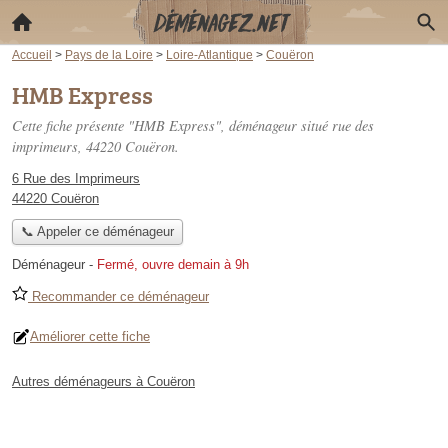
Accueil
>
Pays de la Loire
>
Loire-Atlantique
>
Couëron
HMB Express
Cette fiche présente "HMB Express", déménageur situé
rue des
imprimeurs
, 44220 Couëron.
6 Rue des Imprimeurs
44220 Couëron
📞 Appeler ce déménageur
Déménageur
-
Fermé, ouvre demain à 9h
Recommander ce déménageur
Améliorer cette fiche
Autres déménageurs à Couëron