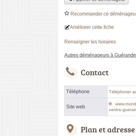
Recommander ce déménageu
Améliorer cette fiche
Renseigner les horaires
Autres déménageurs à Guérande
Contact
Téléphone
Téléphoner a
www.mondia
Site web
centre-guera
Plan et adresse