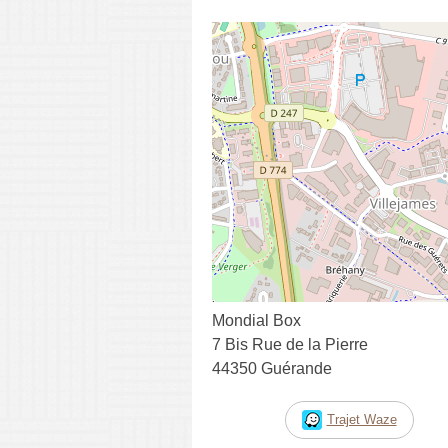
Mondial Box
7 Bis Rue de la Pierre
44350 Guérande
Trajet Waze