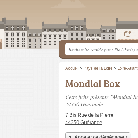
Accueil
>
Pays de la Loire
>
Loire-Atlan
Mondial Box
Cette fiche présente "Mondial 
44350 Guérande.
7 Bis Rue de la Pierre
44350 Guérande
📞 Appeler ce déménageur