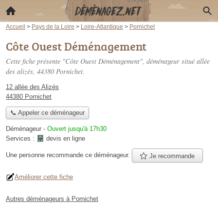
Accueil
>
Pays de la Loire
>
Loire-Atlantique
>
Pornichet
Côte Ouest Déménagement
Cette fiche présente "Côte Ouest Déménagement", déménageur situé
allée
des alizés
, 44380 Pornichet.
12 allée des Alizés
44380 Pornichet
📞 Appeler ce déménageur
Déménageur
-
Ouvert jusqu'à 17h30
Services :
devis en ligne
Une personne
recommande
ce déménageur.
Je recommande
Améliorer cette fiche
Autres déménageurs à Pornichet