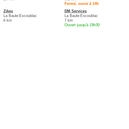
Fermé, ouvre à 14h
Zikes
DM Services
La Baule-Escoublac
La Baule-Escoublac
6 km
7 km
Ouvert jusqu'à 19h30