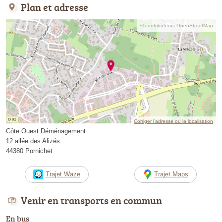
Plan et adresse
© contributeurs OpenStreetMap
Corriger l’adresse ou la localisation
Côte Ouest Déménagement
12 allée des Alizés
44380 Pornichet
Trajet Waze
Trajet Maps
Venir en transports en commun
En bus