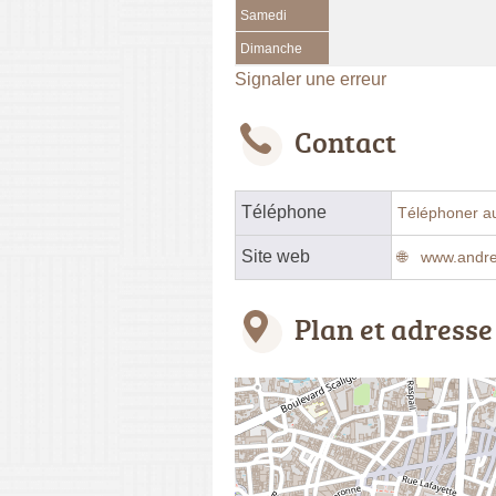
Samedi
Dimanche
Signaler une erreur
Contact
Téléphone
Téléphoner a
Site web
www.andre
Plan et adresse