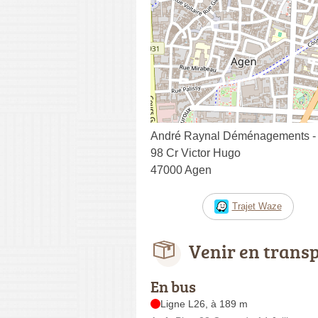
André Raynal Déménagements -
98 Cr Victor Hugo
47000 Agen
Trajet Waze
Venir en trans
En bus
Ligne L26, à 189 m