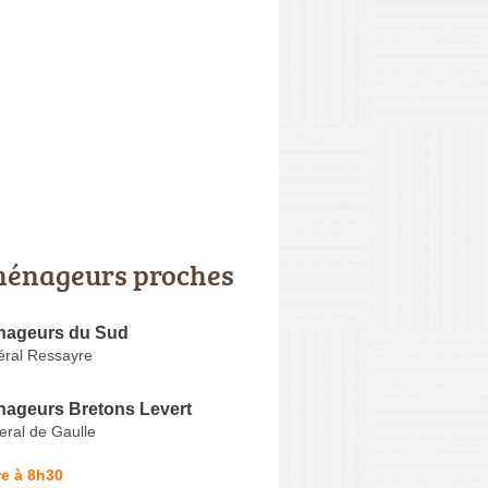
énageurs proches
nageurs du Sud
ral Ressayre
ageurs Bretons Levert
ral de Gaulle
e à 8h30