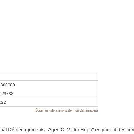
8800080
929688
2022
Éditer les informations de mon déménageur
nal Déménagements - Agen Cr Victor Hugo" en partant des lien