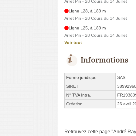
Arrêt Pin - 28 Cours du 14 Juillet
Ligne L28, à 189 m
Arrêt Pin - 28 Cours du 14 Juillet
Ligne L25, à 189 m
Arrêt Pin - 28 Cours du 14 Juillet
Voir tout
Informations
Forme juridique
SAS
SIRET
3899296
N° TVA Intra.
FR19389
Création
26 avril 
Retrouvez cette page "André Ray