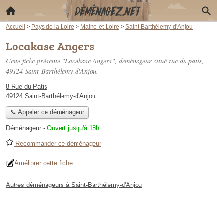
Accueil
>
Pays de la Loire
>
Maine-et-Loire
>
Saint-Barthélemy-d'Anjou
Locakase Angers
Cette fiche présente "Locakase Angers", déménageur situé
rue du patis
,
49124 Saint-Barthélemy-d'Anjou.
8 Rue du Patis
49124 Saint-Barthélemy-d'Anjou
📞 Appeler ce déménageur
Déménageur
-
Ouvert jusqu'à 18h
Recommander ce déménageur
Améliorer cette fiche
Autres déménageurs à Saint-Barthélemy-d'Anjou