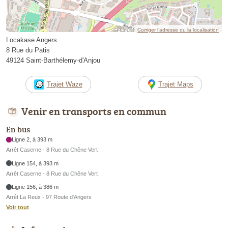
Corriger l’adresse ou la localisation
Locakase Angers
8 Rue du Patis
49124 Saint-Barthélemy-d'Anjou
Trajet Waze
Trajet Maps
Venir en transports en commun
En bus
Ligne 2, à 393 m
Arrêt Caserne - 8 Rue du Chêne Vert
Ligne 154, à 393 m
Arrêt Caserne - 8 Rue du Chêne Vert
Ligne 156, à 386 m
Arrêt La Reux - 97 Route d'Angers
Voir tout