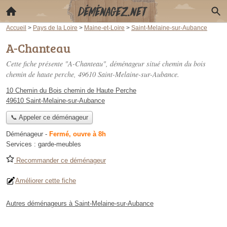
Accueil
>
Pays de la Loire
>
Maine-et-Loire
>
Saint-Melaine-sur-Aubance
A-Chanteau
Cette fiche présente "A-Chanteau", déménageur situé
chemin du bois
chemin de haute perche
, 49610 Saint-Melaine-sur-Aubance.
10 Chemin du Bois chemin de Haute Perche
49610 Saint-Melaine-sur-Aubance
📞 Appeler ce déménageur
Déménageur
-
Fermé, ouvre à 8h
Services :
garde-meubles
Recommander ce déménageur
Améliorer cette fiche
Autres déménageurs à Saint-Melaine-sur-Aubance