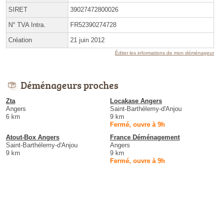
SIRET
39027472800026
N° TVA Intra.
FR52390274728
Création
21 juin 2012
Éditer les informations de mon déménageur
Déménageurs proches
Zta
Locakase Angers
Angers
Saint-Barthélemy-d'Anjou
6 km
9 km
Fermé, ouvre à 9h
Atout-Box Angers
France Déménagement
Saint-Barthélemy-d'Anjou
Angers
9 km
9 km
Fermé, ouvre à 9h