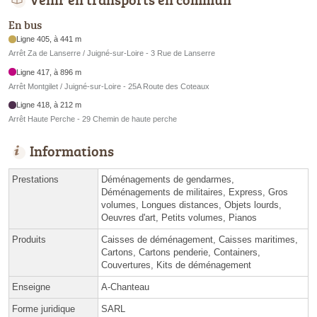
En bus
Ligne 405, à 441 m
Arrêt Za de Lanserre / Juigné-sur-Loire - 3 Rue de Lanserre
Ligne 417, à 896 m
Arrêt Montgilet / Juigné-sur-Loire - 25A Route des Coteaux
Ligne 418, à 212 m
Arrêt Haute Perche - 29 Chemin de haute perche
Informations
Prestations
Déménagements de gendarmes,
Déménagements de militaires, Express, Gros
volumes, Longues distances, Objets lourds,
Oeuvres d'art, Petits volumes, Pianos
Produits
Caisses de déménagement, Caisses maritimes,
Cartons, Cartons penderie, Containers,
Couvertures, Kits de déménagement
Enseigne
A-Chanteau
Forme juridique
SARL