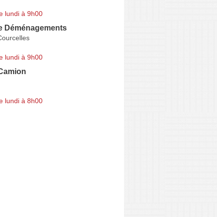
e lundi à 9h00
he Déménagements
Courcelles
e lundi à 9h00
 Camion
e lundi à 8h00