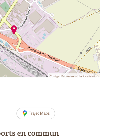
Corriger l’adresse ou la localisation
Trajet Maps
ports en commun