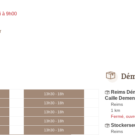
i à 9h00
r
Dém
Reims Dém
13h30 - 18h
Caille Deme
13h30 - 18h
Reims
1 km
13h30 - 18h
Fermé, ouvr
13h30 - 18h
Stockerse
13h30 - 18h
Reims