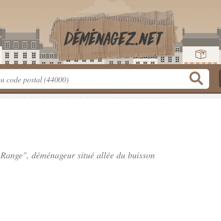
e Range", déménageur situé
allée du buisson