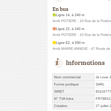
En bus
Ligne 14, à 240 m
Arrêt POTIERE - 10 Rue de la Potièr
Ligne 22, à 240 m
Arrêt POTIERE - 10 Rue de la Potièr
Ligne E2, à 590 m
Arrêt MAIRIE ANNEXE - 47 Route de
Informations
Nom commercial
Je Loue 
Forme juridique
SARL
SIRET
8311677
N° TVA Intra.
FR79831
Création
27 juillet