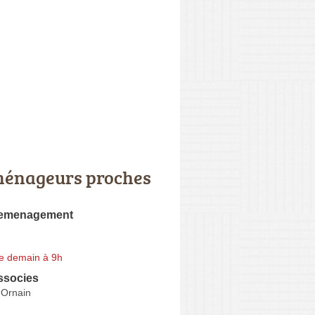
énageurs proches
Demenagement
e demain à 9h
ssocies
-Ornain