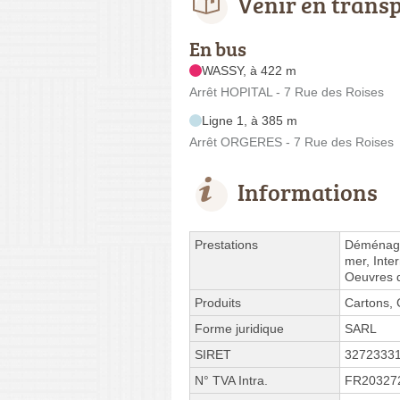
Venir en trans
En bus
WASSY, à 422 m
Arrêt HOPITAL - 7 Rue des Roises
Ligne 1, à 385 m
Arrêt ORGERES - 7 Rue des Roises
Informations
Prestations
Déménage
mer, Inte
Oeuvres d
Produits
Cartons, 
Forme juridique
SARL
SIRET
3272333
N° TVA Intra.
FR20327