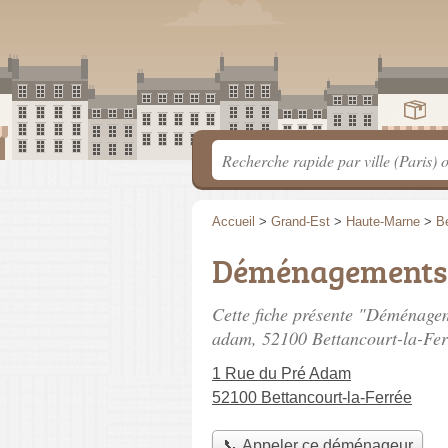
Accueil
>
Grand-Est
>
Haute-Marne
>
Be
Déménagements
Cette fiche présente "Déménag
adam
, 52100 Bettancourt-la-Fer
1 Rue du Pré Adam
52100 Bettancourt-la-Ferrée
📞 Appeler ce déménageur