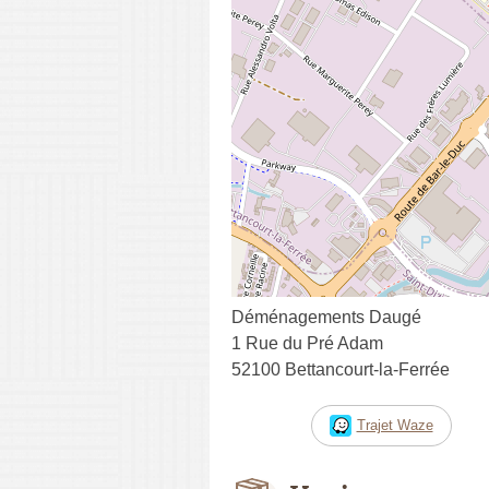
Déménagements Daugé
1 Rue du Pré Adam
52100 Bettancourt-la-Ferrée
Trajet Waze