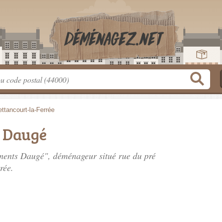
ttancourt-la-Ferrée
 Daugé
ements Daugé", déménageur situé
rue du pré
rée.