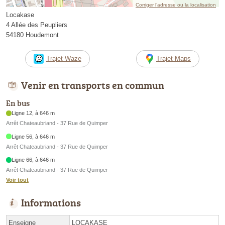
Corriger l’adresse ou la localisation
Locakase
4 Allée des Peupliers
54180 Houdemont
Trajet Waze
Trajet Maps
Venir en transports en commun
En bus
Ligne 12, à 646 m
Arrêt Chateaubriand - 37 Rue de Quimper
Ligne 56, à 646 m
Arrêt Chateaubriand - 37 Rue de Quimper
Ligne 66, à 646 m
Arrêt Chateaubriand - 37 Rue de Quimper
Voir tout
Informations
Enseigne
LOCAKASE