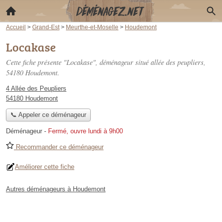
Accueil
>
Grand-Est
>
Meurthe-et-Moselle
>
Houdemont
Locakase
Cette fiche présente "Locakase", déménageur situé
allée des peupliers
,
54180 Houdemont.
4 Allée des Peupliers
54180 Houdemont
📞 Appeler ce déménageur
Déménageur
-
Fermé, ouvre lundi à 9h00
Recommander ce déménageur
Améliorer cette fiche
Autres déménageurs à Houdemont