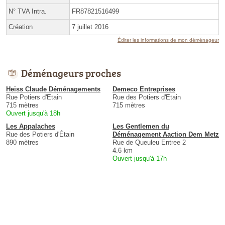
N° TVA Intra.
FR87821516499
Création
7 juillet 2016
Éditer les informations de mon déménageur
Déménageurs proches
Heiss Claude Déménagements
Demeco Entreprises
Rue Potiers d'Etain
Rue des Potiers d'Etain
715 mètres
715 mètres
Ouvert jusqu'à 18h
Les Appalaches
Les Gentlemen du
Rue des Potiers d'Étain
Déménagement Aaction Dem Metz
890 mètres
Rue de Queuleu Entree 2
4.6 km
Ouvert jusqu'à 17h