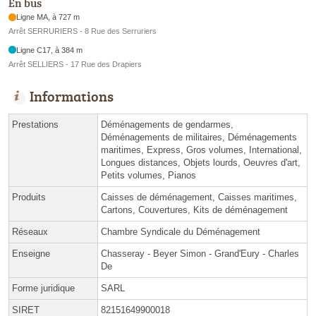
En bus
Ligne MA, à 727 m
Arrêt SERRURIERS - 8 Rue des Serruriers
Ligne C17, à 384 m
Arrêt SELLIERS - 17 Rue des Drapiers
Informations
Prestations
Déménagements de gendarmes,
Déménagements de militaires, Déménagements
maritimes, Express, Gros volumes, International,
Longues distances, Objets lourds, Oeuvres d'art,
Petits volumes, Pianos
Produits
Caisses de déménagement, Caisses maritimes,
Cartons, Couvertures, Kits de déménagement
Réseaux
Chambre Syndicale du Déménagement
Enseigne
Chasseray - Beyer Simon - Grand'Eury - Charles
De
Forme juridique
SARL
SIRET
82151649900018