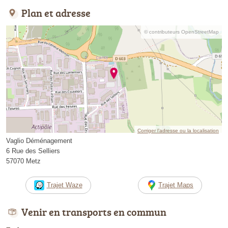
Plan et adresse
© contributeurs OpenStreetMap
Corriger l’adresse ou la localisation
Vaglio Déménagement
6 Rue des Selliers
57070 Metz
Trajet Waze
Trajet Maps
Venir en transports en commun