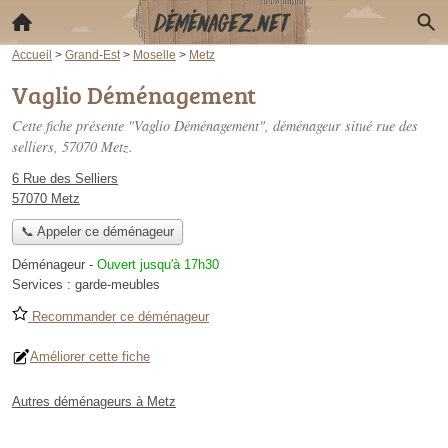
Accueil
>
Grand-Est
>
Moselle
>
Metz
Vaglio Déménagement
Cette fiche présente "Vaglio Déménagement", déménageur situé
rue des
selliers
, 57070 Metz.
6 Rue des Selliers
57070 Metz
📞 Appeler ce déménageur
Déménageur
-
Ouvert jusqu'à 17h30
Services :
garde-meubles
Recommander ce déménageur
Améliorer cette fiche
Autres déménageurs à Metz