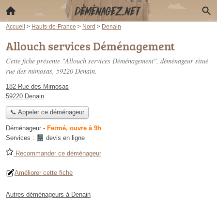
Accueil
>
Hauts-de-France
>
Nord
>
Denain
Allouch services Déménagement
Cette fiche présente "Allouch services Déménagement", déménageur situé
rue des mimosas
, 59220 Denain.
182 Rue des Mimosas
59220 Denain
📞 Appeler ce déménageur
Déménageur
-
Fermé, ouvre à 9h
Services :
devis en ligne
Recommander ce déménageur
Améliorer cette fiche
Autres déménageurs à Denain