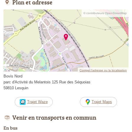
Plan et adresse
© contributeurs OpenStreetMap
Corriger l’adresse ou la localisation
Bovis Nord
parc d'Activité du Melantois 125 Rue des Séquoias
59810 Lesquin
Trajet Waze
Trajet Maps
Venir en transports en commun
En bus