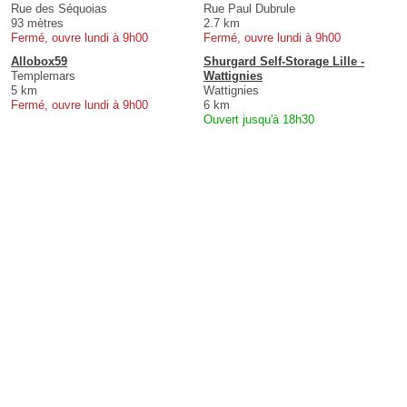
Rue des Séquoias
Rue Paul Dubrule
93 mètres
2.7 km
Fermé, ouvre lundi à 9h00
Fermé, ouvre lundi à 9h00
Allobox59
Shurgard Self-Storage Lille -
Templemars
Wattignies
5 km
Wattignies
Fermé, ouvre lundi à 9h00
6 km
Ouvert jusqu'à 18h30