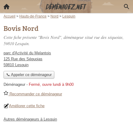
Accueil
>
Hauts-de-France
>
Nord
>
Lesquin
Bovis Nord
Cette fiche présente "Bovis Nord", déménageur situé
rue des séquoias
,
59810 Lesquin.
parc d'Activité du Melantois
125 Rue des Séquoias
59810 Lesquin
📞 Appeler ce déménageur
Déménageur
-
Fermé, ouvre lundi à 9h00
Recommander ce déménageur
Améliorer cette fiche
Autres déménageurs à Lesquin