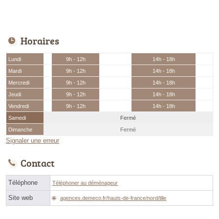
Horaires
Lundi
9h - 12h
14h - 18h
Mardi
9h - 12h
14h - 18h
Mercredi
9h - 12h
14h - 18h
Jeudi
9h - 12h
14h - 18h
Vendredi
9h - 12h
14h - 18h
Samedi
Fermé
Dimanche
Fermé
Signaler une erreur
Contact
Téléphone
Téléphoner au déménageur
Site web
agences.demeco.fr/hauts-de-france/nord/lille