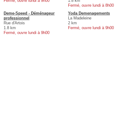
Fermé, ouvre lundi à 9h00
1.8 km
Fermé, ouvre lundi à 8h00
Deme-Speed - Déménageur
Yoda Demenagements
professionnel
La Madeleine
Rue d'Artois
2 km
1.8 km
Fermé, ouvre lundi à 9h00
Fermé, ouvre lundi à 9h00