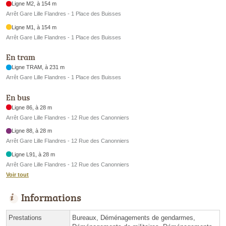
Ligne M2, à 154 m
Arrêt Gare Lille Flandres - 1 Place des Buisses
Ligne M1, à 154 m
Arrêt Gare Lille Flandres - 1 Place des Buisses
En tram
Ligne TRAM, à 231 m
Arrêt Gare Lille Flandres - 1 Place des Buisses
En bus
Ligne 86, à 28 m
Arrêt Gare Lille Flandres - 12 Rue des Canonniers
Ligne 88, à 28 m
Arrêt Gare Lille Flandres - 12 Rue des Canonniers
Ligne L91, à 28 m
Arrêt Gare Lille Flandres - 12 Rue des Canonniers
Voir tout
Informations
Prestations
Bureaux, Déménagements de gendarmes,