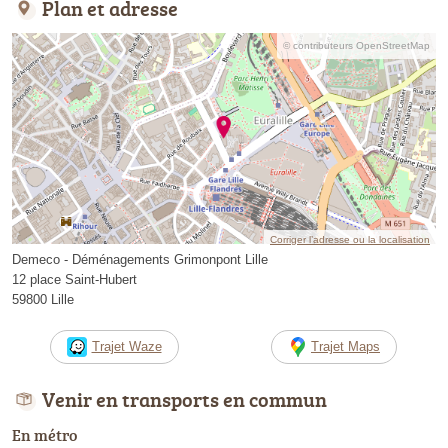
Plan et adresse
© contributeurs OpenStreetMap
Corriger l’adresse ou la localisation
Demeco - Déménagements Grimonpont Lille
12 place Saint-Hubert
59800 Lille
Trajet Waze
Trajet Maps
Venir en transports en commun
En métro