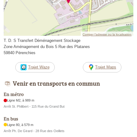
Corriger l’adresse ou la localisation
T. D. S Transfert Déménagement Stockage
Zone Aménagement du Bois 5 Rue des Platanes
59840 Pérenchies
Trajet Waze
Trajet Maps
Venir en transports en commun
En métro
Ligne M2, à 989 m
Arrêt St. Philibert - 115 Rue du Grand But
En bus
Ligne 80, à 579 m
Arrêt Ph. De Girard - 28 Rue des Oeillets