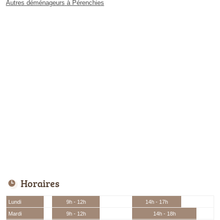
Autres déménageurs à Pérenchies
Horaires
Lundi
9h - 12h
14h - 17h
Mardi
9h - 12h
14h - 18h