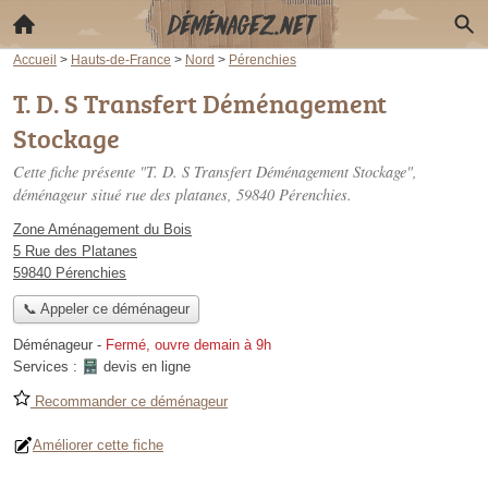
Accueil
>
Hauts-de-France
>
Nord
>
Pérenchies
T. D. S Transfert Déménagement
Stockage
Cette fiche présente "T. D. S Transfert Déménagement Stockage",
déménageur situé
rue des platanes
, 59840 Pérenchies.
Zone Aménagement du Bois
5 Rue des Platanes
59840 Pérenchies
📞 Appeler ce déménageur
Déménageur
-
Fermé, ouvre demain à 9h
Services :
devis en ligne
Recommander ce déménageur
Améliorer cette fiche