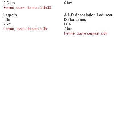
2.5 km
6 km
Fermé, ouvre demain à 8h30
Legrain
A.L.D Association Ladureau
Lille
Deffontaines
7 km
Lille
Fermé, ouvre demain à 9h
7 km
Fermé, ouvre demain à 8h