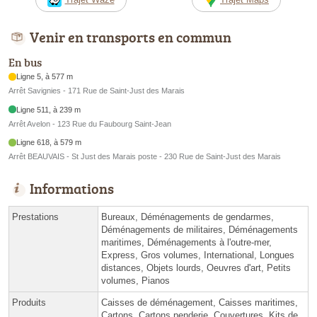
Venir en transports en commun
En bus
Ligne 5, à 577 m
Arrêt Savignies - 171 Rue de Saint-Just des Marais
Ligne 511, à 239 m
Arrêt Avelon - 123 Rue du Faubourg Saint-Jean
Ligne 618, à 579 m
Arrêt BEAUVAIS - St Just des Marais poste - 230 Rue de Saint-Just des Marais
Informations
Prestations
Bureaux, Déménagements de gendarmes,
Déménagements de militaires, Déménagements
maritimes, Déménagements à l'outre-mer,
Express, Gros volumes, International, Longues
distances, Objets lourds, Oeuvres d'art, Petits
volumes, Pianos
Produits
Caisses de déménagement, Caisses maritimes,
Cartons, Cartons penderie, Couvertures, Kits de