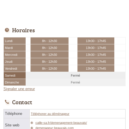
Horaires
Lundi
8h - 12h30
13h30 - 17h45
Mardi
8h - 12h30
13h30 - 17h45
Mercredi
8h - 12h30
13h30 - 17h45
Jeudi
8h - 12h30
13h30 - 17h45
Vendredi
8h - 12h30
13h30 - 17h45
Samedi
Fermé
Dimanche
Fermé
Signaler une erreur
Contact
Téléphone
Téléphoner au déménageur
caille-sa.fr/demenagement-beauvais/
Site web
demenageur-beauvais.com