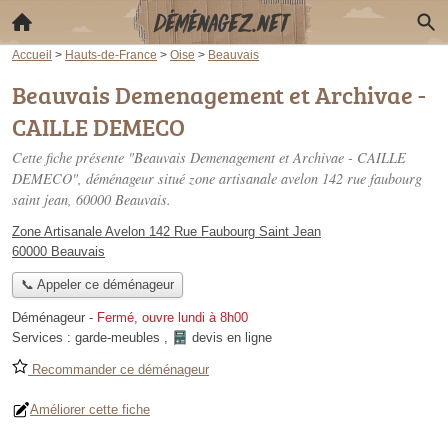
Accueil
>
Hauts-de-France
>
Oise
>
Beauvais
Beauvais Demenagement et Archivae -
CAILLE DEMECO
Cette fiche présente "Beauvais Demenagement et Archivae - CAILLE
DEMECO", déménageur situé
zone artisanale avelon 142 rue faubourg
saint jean
, 60000 Beauvais.
Zone Artisanale Avelon 142 Rue Faubourg Saint Jean
60000 Beauvais
📞 Appeler ce déménageur
Déménageur
-
Fermé, ouvre lundi à 8h00
Services :
garde-meubles
,
devis en ligne
Recommander ce déménageur
Améliorer cette fiche