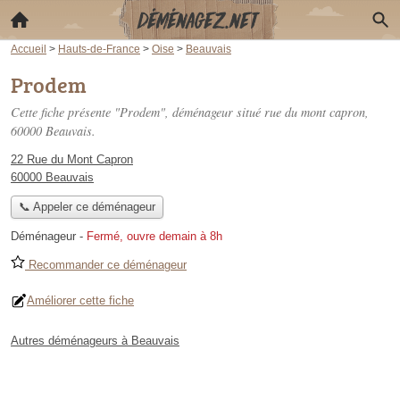
Accueil
>
Hauts-de-France
>
Oise
>
Beauvais
Prodem
Cette fiche présente "Prodem", déménageur situé
rue du mont capron
,
60000 Beauvais.
22 Rue du Mont Capron
60000 Beauvais
📞 Appeler ce déménageur
Déménageur
-
Fermé, ouvre demain à 8h
Recommander ce déménageur
Améliorer cette fiche
Autres déménageurs à Beauvais