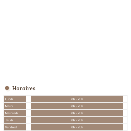
Horaires
Lundi
8h - 20h
Mardi
8h - 20h
Mercredi
8h - 20h
Jeudi
8h - 20h
Vendredi
8h - 20h