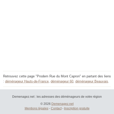
Retrouvez cette page "Prodem Rue du Mont Capron" en partant des liens
:
déménageur Hauts-de-France
,
déménageur 60
,
déménageur Beauvais
.
Demenagez.net : les adresses des déménageurs de votre région
© 2026
Demenagez.net
Mentions légales
-
Contact
-
Inscription gratuite