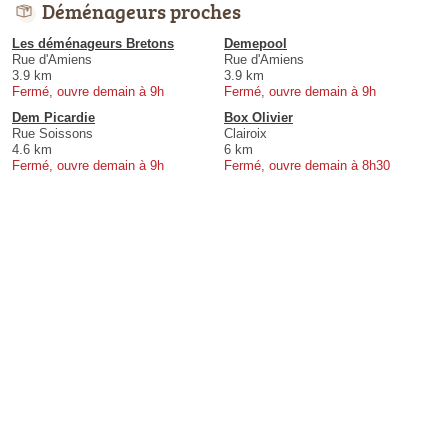
Déménageurs proches
Les déménageurs Bretons
Demepool
Rue d'Amiens
Rue d'Amiens
3.9 km
3.9 km
Fermé, ouvre demain à 9h
Fermé, ouvre demain à 9h
Dem Picardie
Box Olivier
Rue Soissons
Clairoix
4.6 km
6 km
Fermé, ouvre demain à 9h
Fermé, ouvre demain à 8h30