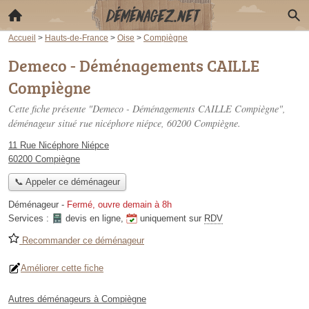
Accueil
>
Hauts-de-France
>
Oise
>
Compiègne
Demeco - Déménagements CAILLE
Compiègne
Cette fiche présente "Demeco - Déménagements CAILLE Compiègne",
déménageur situé
rue nicéphore niépce
, 60200 Compiègne.
11 Rue Nicéphore Niépce
60200 Compiègne
📞 Appeler ce déménageur
Déménageur
-
Fermé, ouvre demain à 8h
Services :
devis en ligne
,
uniquement sur
RDV
Recommander ce déménageur
Améliorer cette fiche
Autres déménageurs à Compiègne