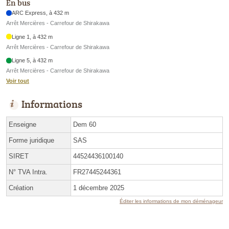
En bus
ARC Express, à 432 m
Arrêt Mercières - Carrefour de Shirakawa
Ligne 1, à 432 m
Arrêt Mercières - Carrefour de Shirakawa
Ligne 5, à 432 m
Arrêt Mercières - Carrefour de Shirakawa
Voir tout
Informations
Enseigne
Dem 60
Forme juridique
SAS
SIRET
44524436100140
N° TVA Intra.
FR27445244361
Création
1 décembre 2025
Éditer les informations de mon déménageur