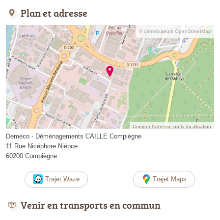
Plan et adresse
© contributeurs OpenStreetMap
Corriger l’adresse ou la localisation
Demeco - Déménagements CAILLE Compiègne
11 Rue Nicéphore Niépce
60200 Compiègne
Trajet Waze
Trajet Maps
Venir en transports en commun