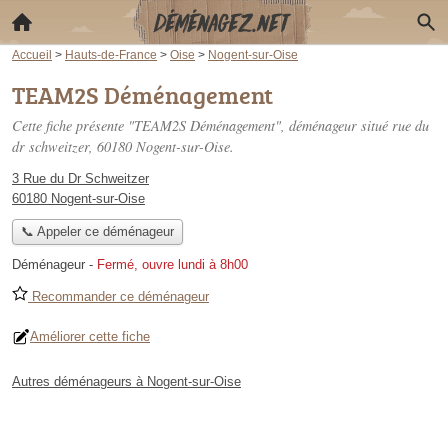
Accueil
>
Hauts-de-France
>
Oise
>
Nogent-sur-Oise
TEAM2S Déménagement
Cette fiche présente "TEAM2S Déménagement", déménageur situé
rue du
dr schweitzer
, 60180 Nogent-sur-Oise.
3 Rue du Dr Schweitzer
60180 Nogent-sur-Oise
📞 Appeler ce déménageur
Déménageur
-
Fermé, ouvre lundi à 8h00
Recommander ce déménageur
Améliorer cette fiche
Autres déménageurs à Nogent-sur-Oise