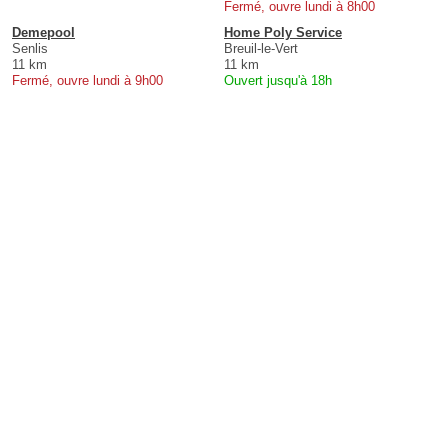
Fermé, ouvre lundi à 8h00
Demepool
Home Poly Service
Senlis
Breuil-le-Vert
11 km
11 km
Fermé, ouvre lundi à 9h00
Ouvert jusqu'à 18h