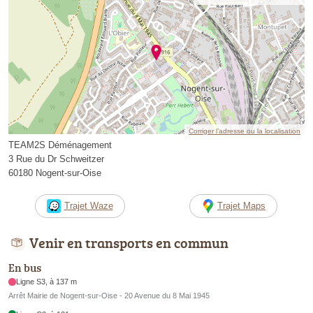
Corriger l’adresse ou la localisation
TEAM2S Déménagement
3 Rue du Dr Schweitzer
60180 Nogent-sur-Oise
Trajet Waze
Trajet Maps
Venir en transports en commun
En bus
Ligne S3, à 137 m
Arrêt Mairie de Nogent-sur-Oise - 20 Avenue du 8 Mai 1945