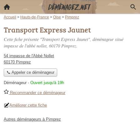
Accueil
>
Hauts-de-France
>
Oise
>
Pimprez
Transport Express Jaunet
Cette fiche présente "Transport Express Jaunet", déménageur situé
impasse de l'abbé nollet
, 60170 Pimprez.
54 impasse de l'Abbé Nollet
60170 Pimprez
📞 Appeler ce déménageur
Déménageur
-
Ouvert jusqu'à 19h
Recommander ce déménageur
Améliorer cette fiche
Autres déménageurs à Pimprez