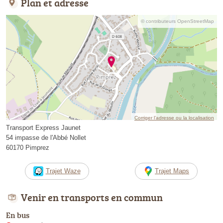
Plan et adresse
© contributeurs OpenStreetMap
Corriger l’adresse ou la localisation
Transport Express Jaunet
54 impasse de l'Abbé Nollet
60170 Pimprez
Trajet Waze
Trajet Maps
Venir en transports en commun
En bus