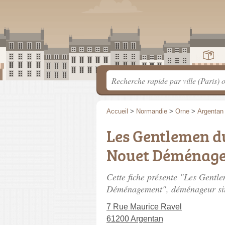
Accueil
>
Normandie
>
Orne
>
Argentan
Les Gentlemen 
Nouet Déménag
Cette fiche présente "Les Gen
Déménagement", déménageur si
7 Rue Maurice Ravel
61200 Argentan