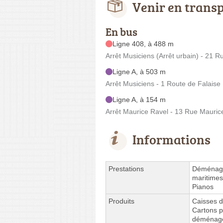
Venir en trans
En bus
Ligne 408, à 488 m
Arrêt Musiciens (Arrêt urbain) - 21 R
Ligne A, à 503 m
Arrêt Musiciens - 1 Route de Falaise
Ligne A, à 154 m
Arrêt Maurice Ravel - 13 Rue Mauric
Informations
Prestations
Déménag
maritimes
Pianos
Produits
Caisses 
Cartons p
déménag