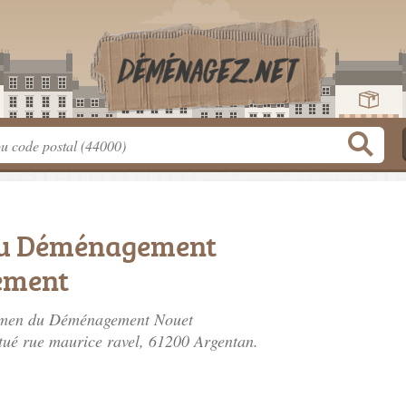
du Déménagement
ement
tlemen du Déménagement Nouet
tué
rue maurice ravel
, 61200 Argentan.