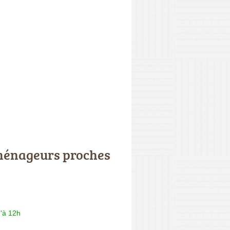
énageurs proches
'à 12h