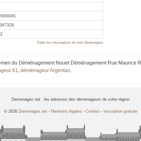
2600045
087326
12
Éditer les informations de mon déménageur
lemen du Déménagement Nouet Déménagement Rue Maurice Rave
geur 61
,
déménageur Argentan
.
Demenagez.net : les adresses des déménageurs de votre région
© 2026
Demenagez.net
-
Mentions légales
-
Contact
-
Inscription gratuite