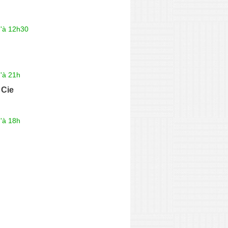
u'à 12h30
'à 21h
 Cie
'à 18h