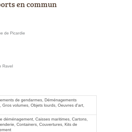
ports en commun
ue de Picardie
e Ravel
ements de gendarmes, Déménagements
, Gros volumes, Objets lourds, Oeuvres d'art,
de déménagement, Caisses maritimes, Cartons,
enderie, Containers, Couvertures, Kits de
ement