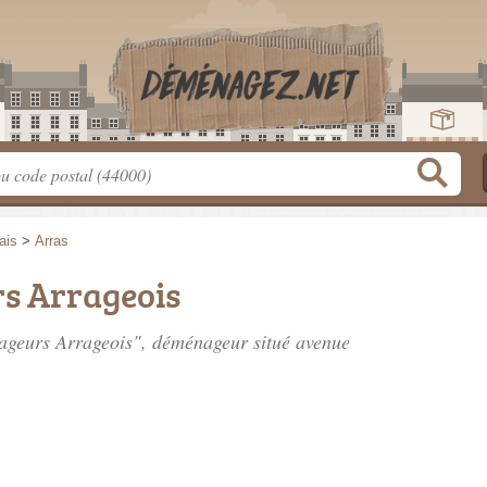
ais
>
Arras
s Arrageois
nageurs Arrageois", déménageur situé
avenue