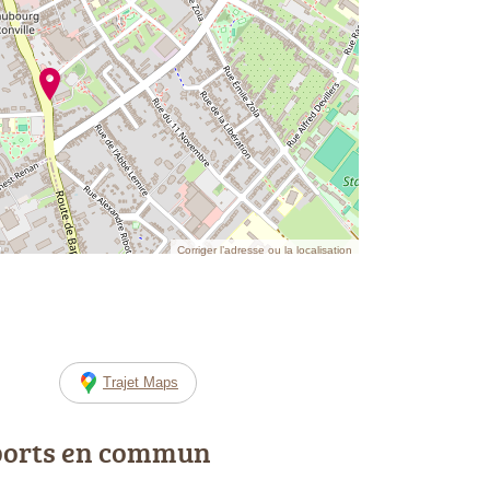
Corriger l’adresse ou la localisation
Trajet Maps
ports en commun