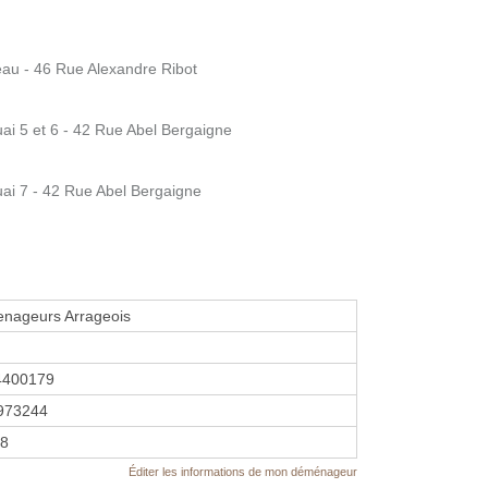
eau - 46 Rue Alexandre Ribot
ai 5 et 6 - 42 Rue Abel Bergaigne
uai 7 - 42 Rue Abel Bergaigne
nageurs Arrageois
4400179
973244
18
Éditer les informations de mon déménageur