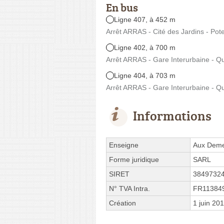
En bus
Ligne 407, à 452 m
Arrêt ARRAS - Cité des Jardins - Pot
Ligne 402, à 700 m
Arrêt ARRAS - Gare Interurbaine - Qu
Ligne 404, à 703 m
Arrêt ARRAS - Gare Interurbaine - Q
Informations
Enseigne
Aux Deme
Forme juridique
SARL
SIRET
3849732
N° TVA Intra.
FR11384
Création
1 juin 20