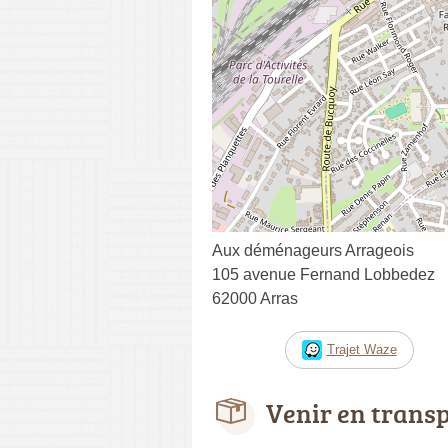
Aux déménageurs Arrageois
105 avenue Fernand Lobbedez
62000 Arras
Trajet Waze
Venir en trans