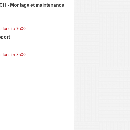
 - Montage et maintenance
e lundi à 9h00
port
e lundi à 8h00