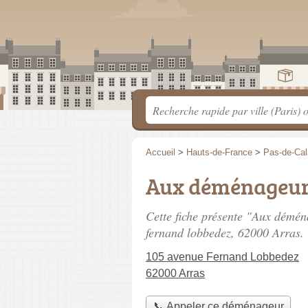
Accueil
>
Hauts-de-France
>
Pas-de-Cal
Aux déménageur
Cette fiche présente "Aux démé
fernand lobbedez
, 62000 Arras.
105 avenue Fernand Lobbedez
62000 Arras
📞 Appeler ce déménageur