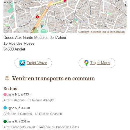
Corriger l’adresse ou la localisation
Desse Aux Garde Meubles de l'Adour
15 Rue des Roses
64600 Anglet
Trajet Waze
Trajet Maps
Venir en transports en commun
En bus
Ligne N5, à 433 m
Arrêt Estagnas - 61 Avenue d'Anglet
Ligne 5, à 333 m
Arrêt Les 4 Cantons - 62 Rue de Chassin
Ligne 6, à 231 m
Arrêt Larochefoucauld - 3 Avenue du Prince de Galles