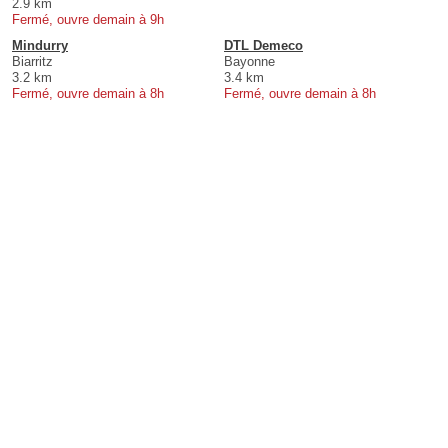
2.9 km
Fermé, ouvre demain à 9h
Mindurry
DTL Demeco
Biarritz
Bayonne
3.2 km
3.4 km
Fermé, ouvre demain à 8h
Fermé, ouvre demain à 8h