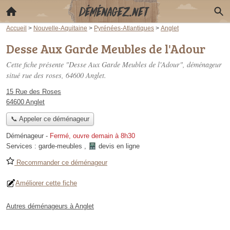
Accueil
>
Nouvelle-Aquitaine
>
Pyrénées-Atlantiques
>
Anglet
Desse Aux Garde Meubles de l'Adour
Cette fiche présente "Desse Aux Garde Meubles de l'Adour", déménageur
situé
rue des roses
, 64600 Anglet.
15 Rue des Roses
64600 Anglet
📞 Appeler ce déménageur
Déménageur
-
Fermé, ouvre demain à 8h30
Services :
garde-meubles
,
devis en ligne
Recommander ce déménageur
Améliorer cette fiche
Autres déménageurs à Anglet