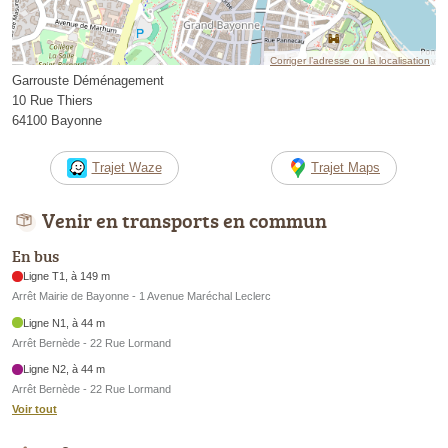
Corriger l’adresse ou la localisation
Garrouste Déménagement
10 Rue Thiers
64100 Bayonne
Trajet Waze
Trajet Maps
Venir en transports en commun
En bus
Ligne T1, à 149 m
Arrêt Mairie de Bayonne - 1 Avenue Maréchal Leclerc
Ligne N1, à 44 m
Arrêt Bernède - 22 Rue Lormand
Ligne N2, à 44 m
Arrêt Bernède - 22 Rue Lormand
Voir tout