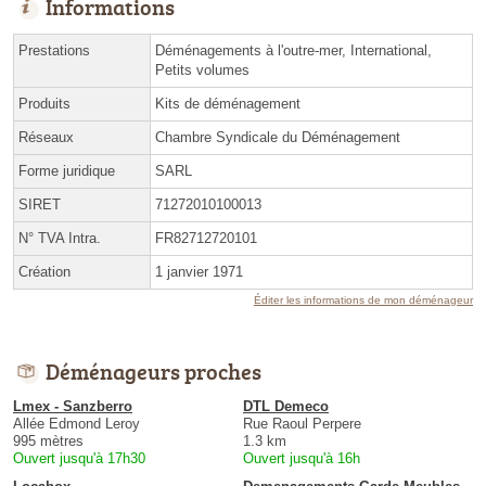
Informations
Prestations
Déménagements à l'outre-mer, International,
Petits volumes
Produits
Kits de déménagement
Réseaux
Chambre Syndicale du Déménagement
Forme juridique
SARL
SIRET
71272010100013
N° TVA Intra.
FR82712720101
Création
1 janvier 1971
Éditer les informations de mon déménageur
Déménageurs proches
Lmex - Sanzberro
DTL Demeco
Allée Edmond Leroy
Rue Raoul Perpere
995 mètres
1.3 km
Ouvert jusqu'à 17h30
Ouvert jusqu'à 16h