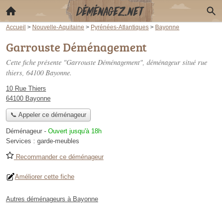
Accueil
>
Nouvelle-Aquitaine
>
Pyrénées-Atlantiques
>
Bayonne
Garrouste Déménagement
Cette fiche présente "Garrouste Déménagement", déménageur situé
rue
thiers
, 64100 Bayonne.
10 Rue Thiers
64100 Bayonne
📞 Appeler ce déménageur
Déménageur
-
Ouvert jusqu'à 18h
Services :
garde-meubles
Recommander ce déménageur
Améliorer cette fiche
Autres déménageurs à Bayonne