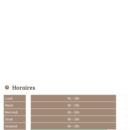
Horaires
Lundi
9h - 18h
Mardi
9h - 18h
Mercredi
9h - 18h
Jeudi
9h - 18h
Vendredi
9h - 18h