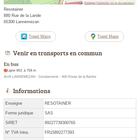
Corriger l’adresse ou la localisation
Resotainer
880 Rue de la Lande
65300 Lannemezan
Trajet Waze
Trajet Maps
Venir en transports en commun
En bus
Ligne 963, à 758 m
Arrêt LANNEMEZAN - Gendarmerie - 400 Route de la Barthe
Informations
Enseigne
RESOTAINER
Forme juridique
SAS
SIRET
89227739300765
N° TVA Intra.
FR15892277393