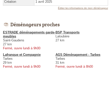
Création
1 avril 2025
Éditer les informations de mon déménageur
Déménageurs proches
ESTRADE déménagements garde-
BSP Transports
meubles
Laloubère
Saint-Gaudens
27 km
27 km
Fermé, ouvre lundi à 9h00
Lafranque et Compagnie
AGS Déménagement - Tarbes
Tarbes
Tarbes
29 km
31 km
Fermé, ouvre lundi à 9h00
Fermé, ouvre lundi à 8h00