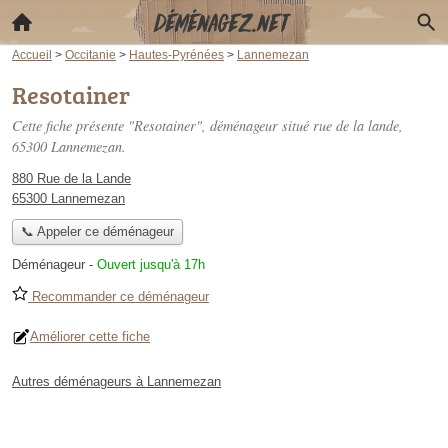
Accueil
>
Occitanie
>
Hautes-Pyrénées
>
Lannemezan
Resotainer
Cette fiche présente "Resotainer", déménageur situé
rue de la lande
,
65300 Lannemezan.
880 Rue de la Lande
65300 Lannemezan
📞 Appeler ce déménageur
Déménageur
-
Ouvert jusqu'à 17h
Recommander ce déménageur
Améliorer cette fiche
Autres déménageurs à Lannemezan