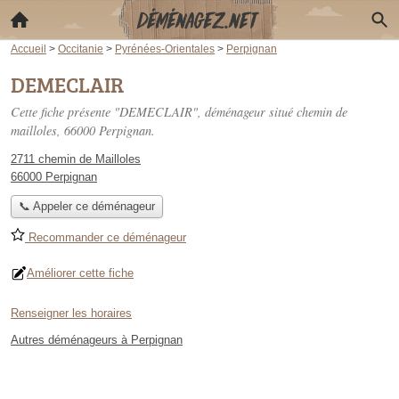
Accueil
>
Occitanie
>
Pyrénées-Orientales
>
Perpignan
DEMECLAIR
Cette fiche présente "DEMECLAIR", déménageur situé
chemin de
mailloles
, 66000 Perpignan.
2711 chemin de Mailloles
66000 Perpignan
📞 Appeler ce déménageur
Recommander ce déménageur
Améliorer cette fiche
Renseigner les horaires
Autres déménageurs à Perpignan