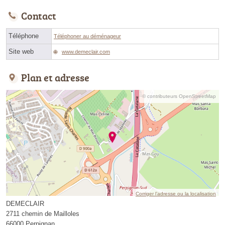
Contact
Téléphone
Téléphoner au déménageur
Site web
www.demeclair.com
Plan et adresse
© contributeurs OpenStreetMap
Corriger l’adresse ou la localisation
DEMECLAIR
2711 chemin de Mailloles
66000 Perpignan