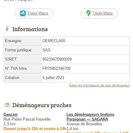
Trajet Waze
Trajet Maps
Informations
Enseigne
DEMECLAIR
Forme juridique
SAS
SIRET
95233670900029
N° TVA Intra.
FR75952336709
Création
5 juillet 2023
Éditer les informations de mon déménageur
Déménageurs proches
Gascon
Les déménageurs bretons
Rue Pierre Pascal Fauvelle
Perpignan — SAGARA
1.3 km
Avenue de Bruxelles
Ouvert jusqu'à 12h et rouvre à 14h
1.4 km