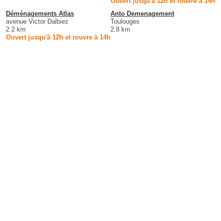
Ouvert jusqu'à 12h et rouvre à 14h
Déménagements Atlas
Anto Demenagement
avenue Victor Dalbiez
Toulouges
2.2 km
2.8 km
Ouvert jusqu'à 12h et rouvre à 14h