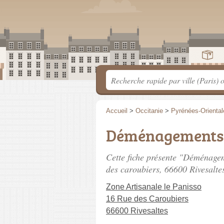
Accueil
>
Occitanie
>
Pyrénées-Oriental
Déménagements S
Cette fiche présente "Déménage
des caroubiers
, 66600 Rivesalte
Zone Artisanale le Panisso
16 Rue des Caroubiers
66600 Rivesaltes