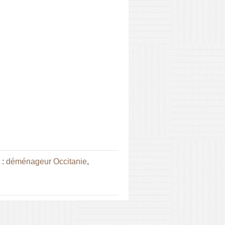
 :
déménageur Occitanie
,