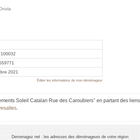
Oriola
7100032
659771
bre 2021
Éditer les informations de mon déménageur
ents Soleil Catalan Rue des Caroubiers" en partant des liens
esaltes
.
Demenagez.net : les adresses des déménageurs de votre région