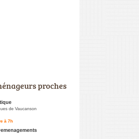
énageurs proches
tique
ques de Vaucanson
e à 7h
Demenagements