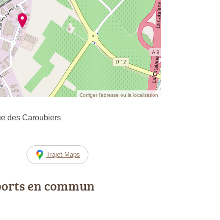
Corriger l’adresse ou la localisation
ue des Caroubiers
Trajet Maps
ports en commun