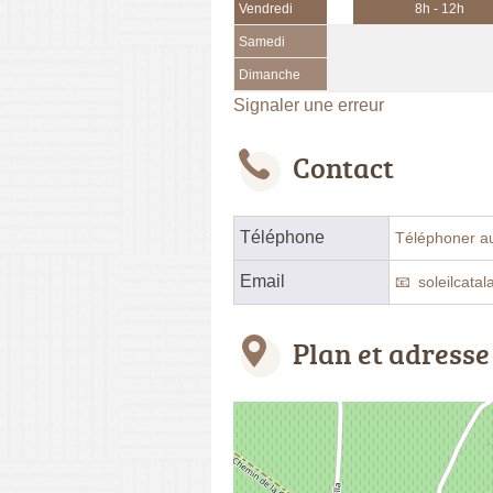
Vendredi
8h - 12h
Samedi
Dimanche
Signaler une erreur
Contact
Téléphone
Téléphoner a
Email
soleilcata
Plan et adresse