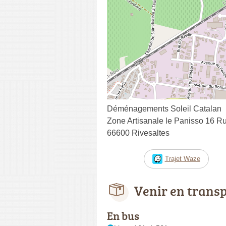
Déménagements Soleil Catalan
Zone Artisanale le Panisso 16 R
66600 Rivesaltes
Trajet Waze
Venir en trans
En bus