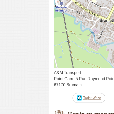
A&M Transport
Point Carre 5 Rue Raymond Poi
67170 Brumath
Trajet Waze
Venir en trans