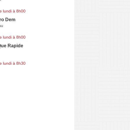
e lundi à 8h00
ro Dem
au
e lundi à 8h00
Que Rapide
e lundi à 8h30