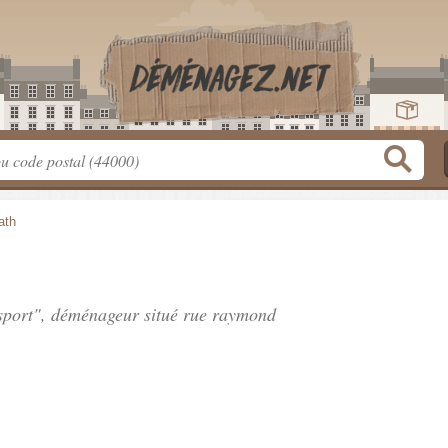
ath
sport", déménageur situé
rue raymond