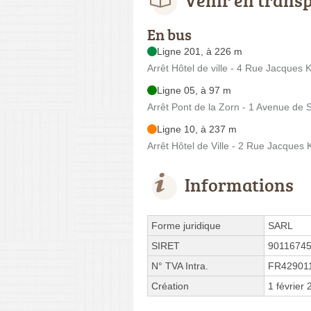
En bus
Ligne 201, à 226 m
Arrêt Hôtel de ville - 4 Rue Jacques 
Ligne 05, à 97 m
Arrêt Pont de la Zorn - 1 Avenue de 
Ligne 10, à 237 m
Arrêt Hôtel de Ville - 2 Rue Jacques 
Informations
Forme juridique
SARL
SIRET
9011674
N° TVA Intra.
FR42901
Création
1 février