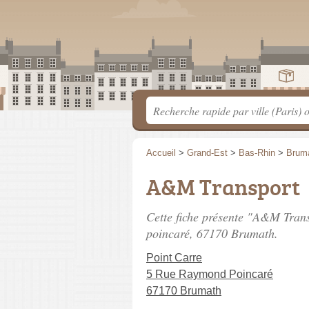
Accueil
>
Grand-Est
>
Bas-Rhin
>
Brum
A&M Transport
Cette fiche présente "A&M Tran
poincaré
, 67170 Brumath.
Point Carre
5 Rue Raymond Poincaré
67170 Brumath