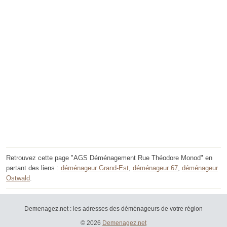
Retrouvez cette page "AGS Déménagement Rue Théodore Monod" en
partant des liens :
déménageur Grand-Est
,
déménageur 67
,
déménageur
Ostwald
.
Demenagez.net : les adresses des déménageurs de votre région
© 2026
Demenagez.net