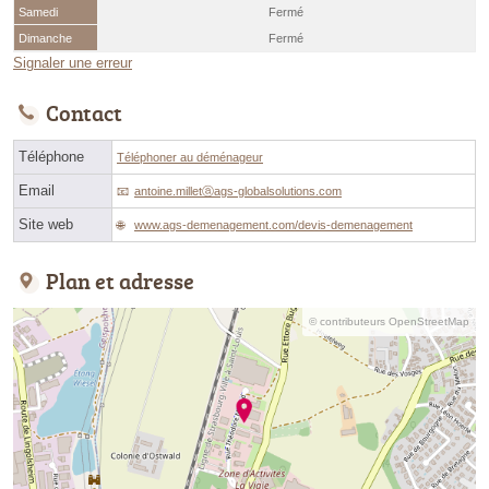
Samedi
Fermé
Dimanche
Fermé
Signaler une erreur
Contact
Téléphone
Téléphoner au déménageur
Email
antoine.milletⓐags-globalsolutions.com
Site web
www.ags-demenagement.com/devis-demenagement
Plan et adresse
© contributeurs OpenStreetMap