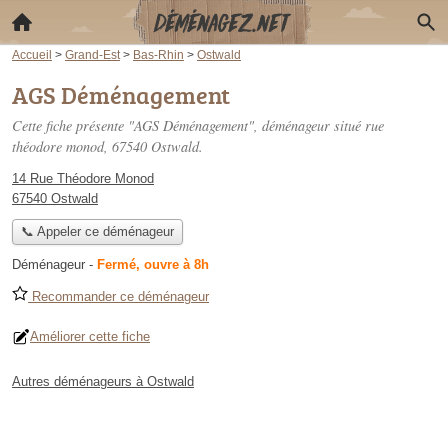
Accueil
>
Grand-Est
>
Bas-Rhin
>
Ostwald
AGS Déménagement
Cette fiche présente "AGS Déménagement", déménageur situé
rue
théodore monod
, 67540 Ostwald.
14 Rue Théodore Monod
67540 Ostwald
📞 Appeler ce déménageur
Déménageur
-
Fermé, ouvre à 8h
Recommander ce déménageur
Améliorer cette fiche
Autres déménageurs à Ostwald