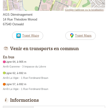
Corriger l’adresse ou la localisation
AGS Déménagement
14 Rue Théodore Monod
67540 Ostwald
Trajet Waze
Trajet Maps
Venir en transports en commun
En bus
Ligne 64, à 905 m
Arrêt Garenne - 3 Impasse du Lièvre
Ligne 62, à 692 m
Arrêt La Vigie - 1 Rue Ferdinand Braun
Ligne 57, à 692 m
Arrêt La Vigie - 1 Rue Ferdinand Braun
Informations