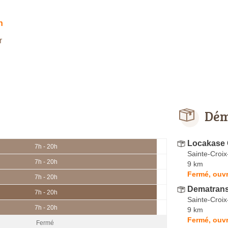
h
r
Dém
Locakase 
7h - 20h
Sainte-Croix
7h - 20h
9 km
Fermé, ouvr
7h - 20h
Dematran
7h - 20h
Sainte-Croix
7h - 20h
9 km
Fermé, ouvr
Fermé