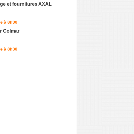
ge et fournitures AXAL
e à 8h30
r Colmar
e à 8h30