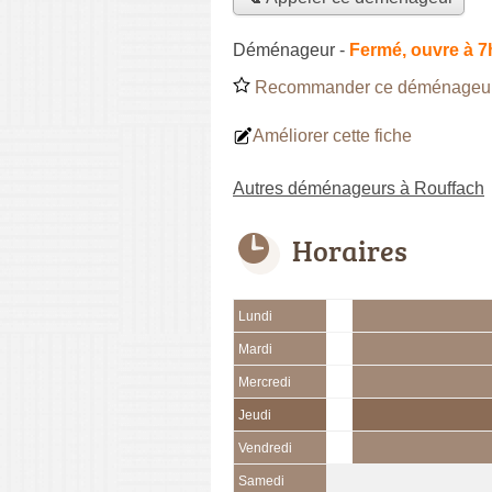
Déménageur
-
Fermé, ouvre à 7
Recommander ce déménageu
Améliorer cette fiche
Autres déménageurs à Rouffach
Horaires
Lundi
Mardi
Mercredi
Jeudi
Vendredi
Samedi