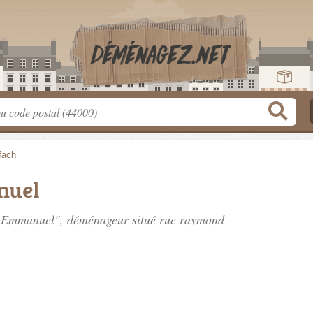
fach
nuel
H Emmanuel", déménageur situé
rue raymond