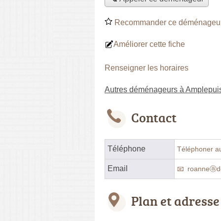
Recommander ce déménageu
Améliorer cette fiche
Renseigner les horaires
Autres déménageurs à Amplepui
Contact
Téléphone
Téléphoner a
Email
roanneⓐde
Plan et adresse