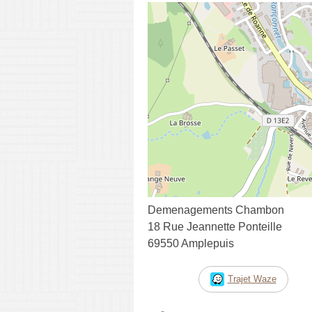
Demenagements Chambon
18 Rue Jeannette Ponteille
69550 Amplepuis
Trajet Waze