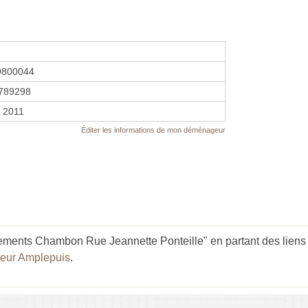
9800044
789298
r 2011
Éditer les informations de mon déménageur
ments Chambon Rue Jeannette Ponteille" en partant des liens
eur Amplepuis
.