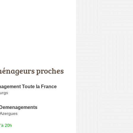
énageurs proches
nagement Toute la France
ourgs
 Demenagements
-Azergues
'à 20h