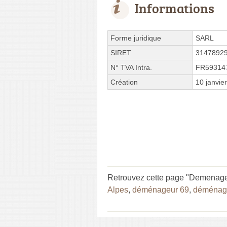
Informations
Forme juridique
SARL
SIRET
3147892
N° TVA Intra.
FR59314
Création
10 janvie
Retrouvez cette page "Demenage
Alpes
,
déménageur 69
,
déménag