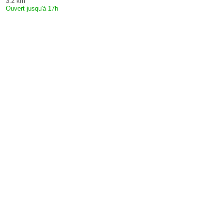
3.2 km
Ouvert jusqu'à 17h