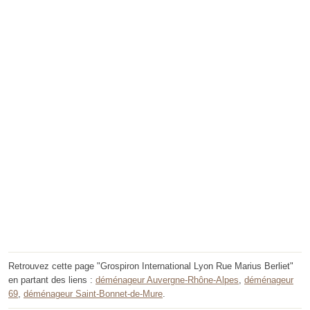
Retrouvez cette page "Grospiron International Lyon Rue Marius Berliet"
en partant des liens :
déménageur Auvergne-Rhône-Alpes
,
déménageur
69
,
déménageur Saint-Bonnet-de-Mure
.