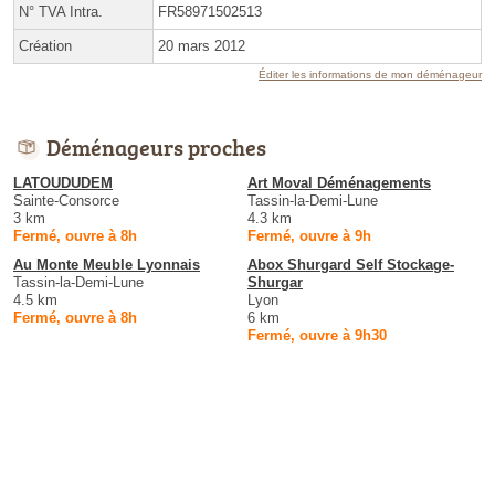
N° TVA Intra.
FR58971502513
Création
20 mars 2012
Éditer les informations de mon déménageur
Déménageurs proches
LATOUDUDEM
Art Moval Déménagements
Sainte-Consorce
Tassin-la-Demi-Lune
3 km
4.3 km
Fermé, ouvre à 8h
Fermé, ouvre à 9h
Au Monte Meuble Lyonnais
Abox Shurgard Self Stockage-
Tassin-la-Demi-Lune
Shurgar
4.5 km
Lyon
Fermé, ouvre à 8h
6 km
Fermé, ouvre à 9h30