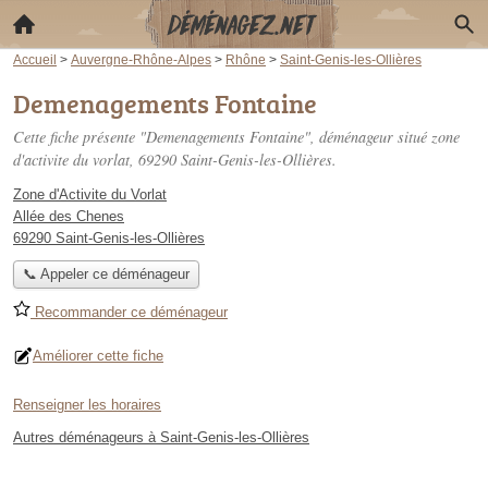
Accueil
>
Auvergne-Rhône-Alpes
>
Rhône
>
Saint-Genis-les-Ollières
Demenagements Fontaine
Cette fiche présente "Demenagements Fontaine", déménageur situé
zone
d'activite du vorlat
, 69290 Saint-Genis-les-Ollières.
Zone d'Activite du Vorlat
Allée des Chenes
69290 Saint-Genis-les-Ollières
📞 Appeler ce déménageur
Recommander ce déménageur
Améliorer cette fiche
Renseigner les horaires
Autres déménageurs à Saint-Genis-les-Ollières