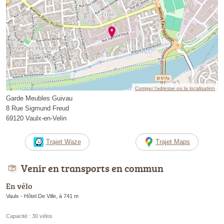
Corriger l’adresse ou la localisation
Garde Meubles Guivau
8 Rue Sigmund Freud
69120 Vaulx-en-Velin
Trajet Waze
Trajet Maps
Venir en transports en commun
En vélo
Vaulx - Hôtel De Ville, à 741 m
Capacité : 30 vélos