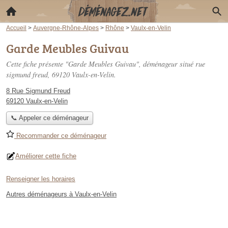
Accueil
>
Auvergne-Rhône-Alpes
>
Rhône
>
Vaulx-en-Velin
Garde Meubles Guivau
Cette fiche présente "Garde Meubles Guivau", déménageur situé
rue
sigmund freud
, 69120 Vaulx-en-Velin.
8 Rue Sigmund Freud
69120 Vaulx-en-Velin
📞 Appeler ce déménageur
Recommander ce déménageur
Améliorer cette fiche
Renseigner les horaires
Autres déménageurs à Vaulx-en-Velin