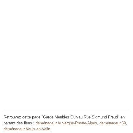
Retrouvez cette page "Garde Meubles Guivau Rue Sigmund Freud" en
partant des liens :
déménageur Auvergne-Rhône-Alpes
,
déménageur 69
,
déménageur Vaulx-en-Velin
.