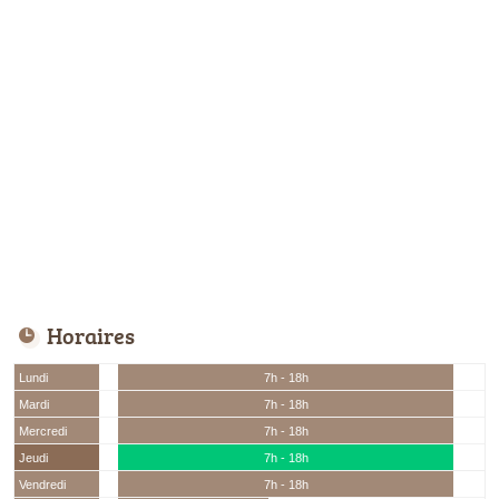
Horaires
Lundi
7h - 18h
Mardi
7h - 18h
Mercredi
7h - 18h
Jeudi
7h - 18h
Vendredi
7h - 18h