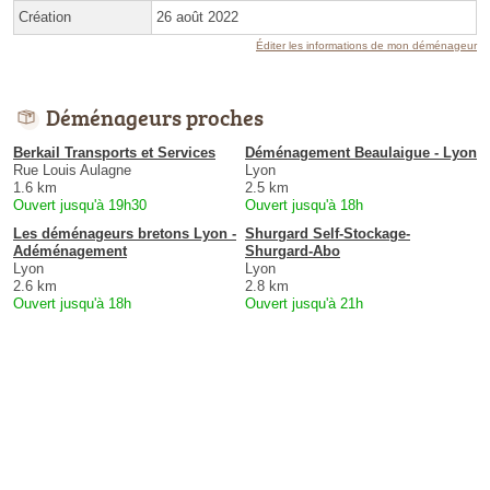
Création
26 août 2022
Éditer les informations de mon déménageur
Déménageurs proches
Berkail Transports et Services
Déménagement Beaulaigue - Lyon
Rue Louis Aulagne
Lyon
1.6 km
2.5 km
Ouvert jusqu'à 19h30
Ouvert jusqu'à 18h
Les déménageurs bretons Lyon -
Shurgard Self-Stockage-
Adéménagement
Shurgard-Abo
Lyon
Lyon
2.6 km
2.8 km
Ouvert jusqu'à 18h
Ouvert jusqu'à 21h