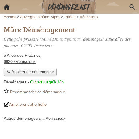
Accueil
>
Auvergne-Rhône-Alpes
>
Rhône
>
Vénissieux
Mûre Déménagement
Cette fiche présente "Mûre Déménagement", déménageur situé
allée des
platanes
, 69200 Vénissieux.
5 Allée des Platanes
69200 Vénissieux
📞 Appeler ce déménageur
Déménageur
-
Ouvert jusqu'à 18h
Recommander ce déménageur
Améliorer cette fiche
Autres déménageurs à Vénissieux