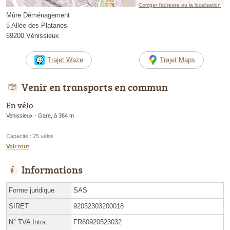
Corriger l’adresse ou la localisation
Mûre Déménagement
5 Allée des Platanes
69200 Vénissieux
Trajet Waze
Trajet Maps
Venir en transports en commun
En vélo
Venissieux - Gare, à 384 m
Capacité : 25 vélos
Voir tout
Informations
Forme juridique
SAS
SIRET
92052303200018
N° TVA Intra.
FR60920523032