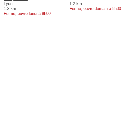
Lyon
1.2 km
1.2 km
Fermé, ouvre demain à 8h30
Fermé, ouvre lundi à 9h00