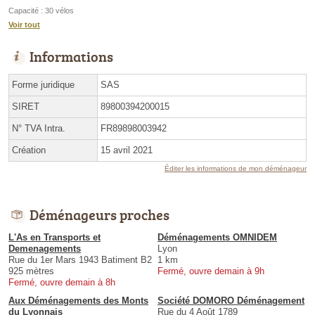
Capacité : 30 vélos
Voir tout
Informations
Forme juridique
SAS
SIRET
89800394200015
N° TVA Intra.
FR89898003942
Création
15 avril 2021
Éditer les informations de mon déménageur
Déménageurs proches
L'As en Transports et
Déménagements OMNIDEM
Demenagements
Lyon
Rue du 1er Mars 1943 Batiment B2
1 km
925 mètres
Fermé, ouvre demain à 9h
Fermé, ouvre demain à 8h
Aux Déménagements des Monts
Société DOMORO Déménagement
du Lyonnais
Rue du 4 Août 1789