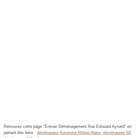
Retrouvez cette page "Erevan Déménagement Rue Edouard Aynard" en
partant des liens :
déménageur Auvergne-Rhône-Alpes
,
déménageur 69
,