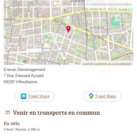
© contributeurs OpenStreetMap
Corriger l’adresse ou la localisation
Erevan Déménagement
7 Rue Edouard Aynard
69100 Villeurbanne
Trajet Waze
Trajet Maps
Venir en transports en commun
En vélo
4 Aout / Racine, à 286 m