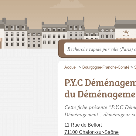
Accueil
>
Bourgogne-Franche-Comté
>
S
P.Y.C Déménagem
du Déménageme
Cette fiche présente "P.Y.C Dé
Déménagement", déménageur si
11 Rue de Belfort
71100 Chalon-sur-Saône