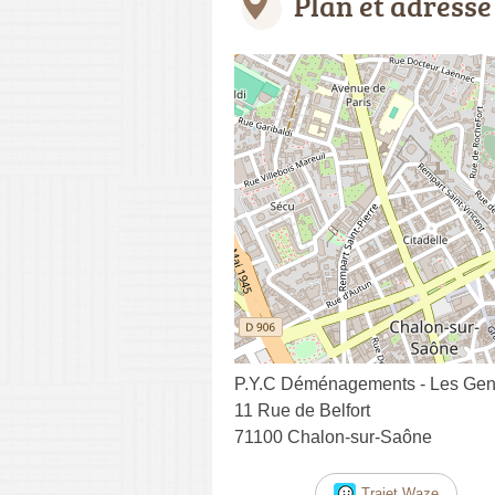
Plan et adresse
P.Y.C Déménagements - Les Ge
11 Rue de Belfort
71100 Chalon-sur-Saône
Trajet Waze