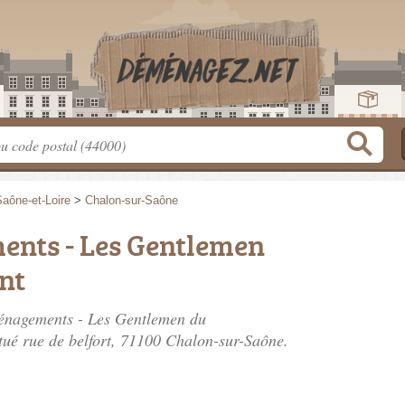
aône-et-Loire
>
Chalon-sur-Saône
ents - Les Gentlemen
nt
ménagements - Les Gentlemen du
tué
rue de belfort
, 71100 Chalon-sur-Saône.