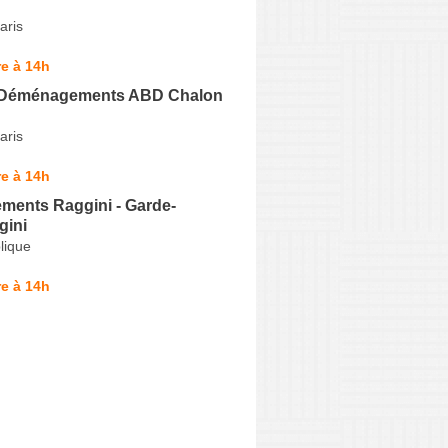
aris
e à 14h
 Déménagements ABD Chalon
aris
e à 14h
ents Raggini - Garde-
gini
lique
e à 14h