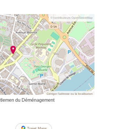
© contributeurs OpenStreetMap
Corriger l’adresse ou la localisation
ntlemen du Déménagement
Trajet Maps