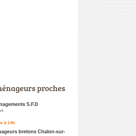
énageurs proches
nagements S.F.D
rt
e à 14h
ageurs bretons Chalon-sur-