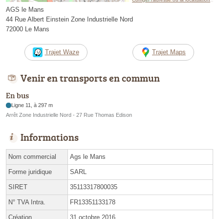
AGS le Mans
44 Rue Albert Einstein Zone Industrielle Nord
72000 Le Mans
Trajet Waze
Trajet Maps
Venir en transports en commun
En bus
Ligne 11, à 297 m
Arrêt Zone Industrielle Nord - 27 Rue Thomas Edison
Informations
Nom commercial
Ags le Mans
Forme juridique
SARL
SIRET
35113317800035
N° TVA Intra.
FR13351133178
Création
31 octobre 2016