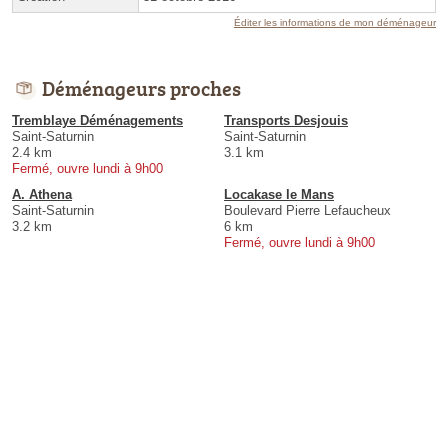
Éditer les informations de mon déménageur
Déménageurs proches
Tremblaye Déménagements
Transports Desjouis
Saint-Saturnin
Saint-Saturnin
2.4 km
3.1 km
Fermé, ouvre lundi à 9h00
A. Athena
Locakase le Mans
Saint-Saturnin
Boulevard Pierre Lefaucheux
3.2 km
6 km
Fermé, ouvre lundi à 9h00