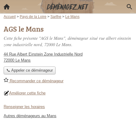
Accueil
>
Pays de la Loire
>
Sarthe
>
Le Mans
AGS le Mans
Cette fiche présente "AGS le Mans", déménageur situé
rue albert einstein
zone industrielle nord
, 72000 Le Mans.
44 Rue Albert Einstein Zone Industrielle Nord
72000 Le Mans
📞 Appeler ce déménageur
Recommander ce déménageur
Améliorer cette fiche
Renseigner les horaires
Autres déménageurs au Mans