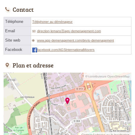
Contact
Téléphone
Téléphoner au déménageur
Email
direction-lemansⓐags-demenagement.com
Site web
www.ags-demenagement.com/devis-demenagement
Facebook
facebook.com/AGSInternationalMovers
Plan et adresse
© contributeurs OpenStreetMap
Corriger l’adresse ou la localisation