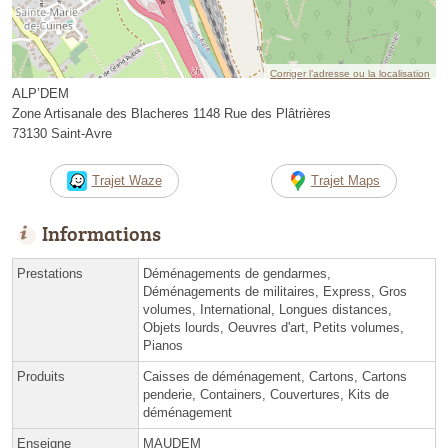
Corriger l’adresse ou la localisation
ALP’DEM
Zone Artisanale des Blacheres 1148 Rue des Plâtrières
73130 Saint-Avre
Trajet Waze
Trajet Maps
Informations
Prestations
Déménagements de gendarmes,
Déménagements de militaires, Express, Gros
volumes, International, Longues distances,
Objets lourds, Oeuvres d'art, Petits volumes,
Pianos
Produits
Caisses de déménagement, Cartons, Cartons
penderie, Containers, Couvertures, Kits de
déménagement
Enseigne
MAUDEM