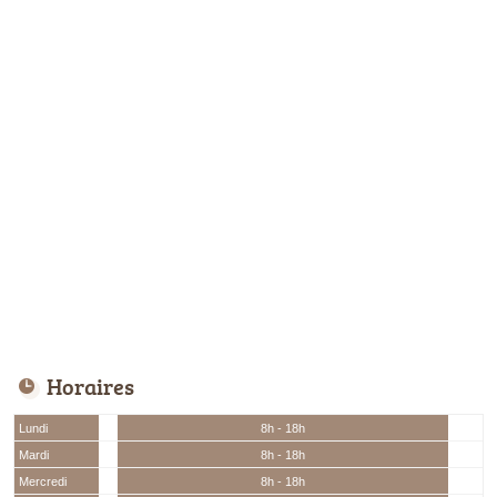
Horaires
Lundi
8h - 18h
Mardi
8h - 18h
Mercredi
8h - 18h