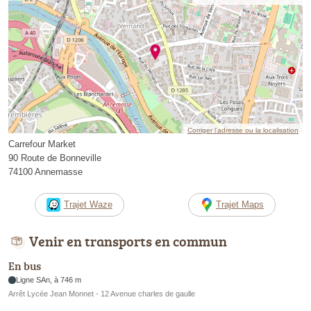
Corriger l’adresse ou la localisation
Carrefour Market
90 Route de Bonneville
74100 Annemasse
Trajet Waze
Trajet Maps
Venir en transports en commun
En bus
Ligne SAn, à 746 m
Arrêt Lycée Jean Monnet - 12 Avenue charles de gaulle