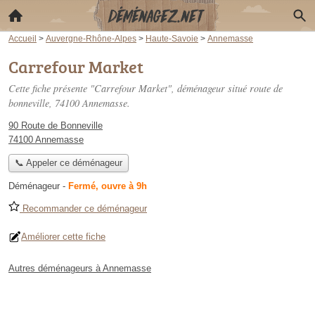
Accueil
>
Auvergne-Rhône-Alpes
>
Haute-Savoie
>
Annemasse
Carrefour Market
Cette fiche présente "Carrefour Market", déménageur situé
route de
bonneville
, 74100 Annemasse.
90 Route de Bonneville
74100 Annemasse
📞 Appeler ce déménageur
Déménageur
-
Fermé, ouvre à 9h
Recommander ce déménageur
Améliorer cette fiche
Autres déménageurs à Annemasse